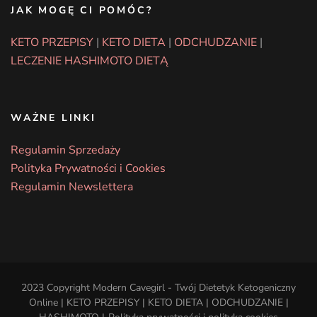
JAK MOGĘ CI POMÓC?
KETO PRZEPISY
|
KETO DIETA
|
ODCHUDZANIE
|
LECZENIE HASHIMOTO DIETĄ
WAŻNE LINKI
Regulamin Sprzedaży
Polityka Prywatności i Cookies
Regulamin Newslettera
2023 Copyright Modern Cavegirl - Twój Dietetyk Ketogeniczny
Online |
KETO PRZEPISY
|
KETO DIETA
|
ODCHUDZANIE
|