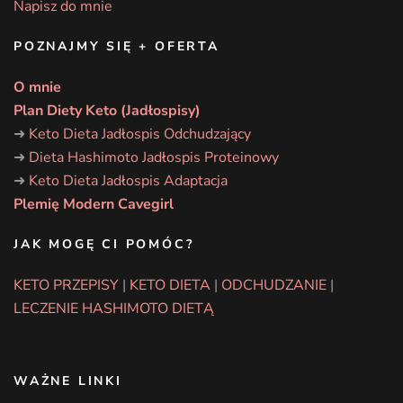
Napisz do mnie
POZNAJMY SIĘ + OFERTA
O mnie
Plan Diety Keto (Jadłospisy)
➜
Keto Dieta Jadłospis Odchudzający
➜
Dieta Hashimoto Jadłospis Proteinowy
➜
Keto Dieta Jadłospis Adaptacja
Plemię Modern Cavegirl
JAK MOGĘ CI POMÓC?
KETO PRZEPISY
|
KETO DIETA
|
ODCHUDZANIE
|
LECZENIE HASHIMOTO DIETĄ
WAŻNE LINKI