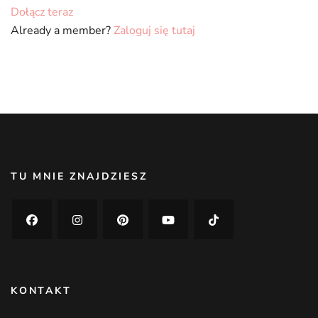
Dołącz teraz
Already a member?
Zaloguj się tutaj
TU MNIE ZNAJDZIESZ
KONTAKT