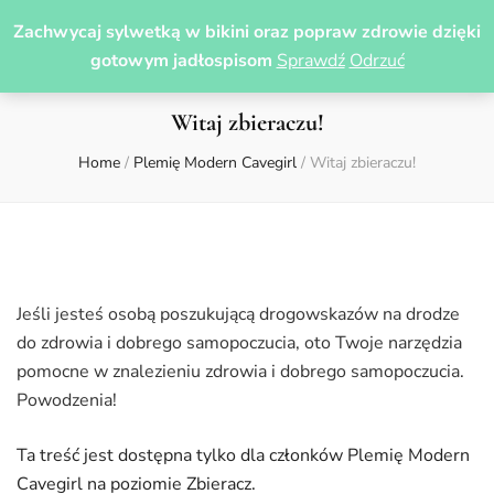
Zachwycaj sylwetką w bikini oraz popraw zdrowie dzięki
gotowym jadłospisom
Sprawdź
Odrzuć
Witaj zbieraczu!
Home
/
Plemię Modern Cavegirl
/
Witaj zbieraczu!
Jeśli jesteś osobą poszukującą drogowskazów na drodze
do zdrowia i dobrego samopoczucia, oto Twoje narzędzia
pomocne w znalezieniu zdrowia i dobrego samopoczucia.
Powodzenia!
Ta treść jest dostępna tylko dla członków Plemię Modern
Cavegirl na poziomie Zbieracz.