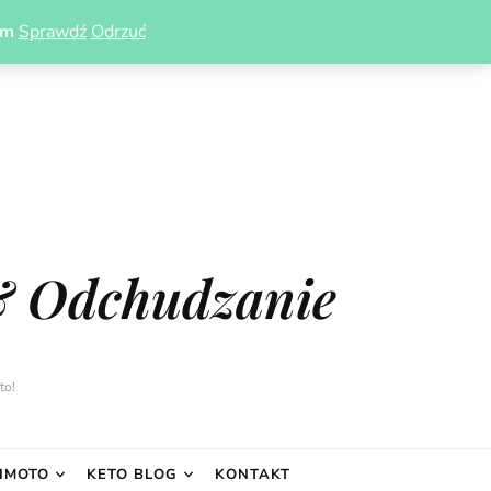
om
Sprawdź
Odrzuć
& Odchudzanie
to!
IMOTO
KETO BLOG
KONTAKT