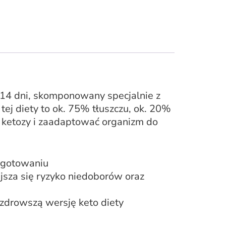
 14 dni, skomponowany specjalnie z
tej diety to ok. 75% tłuszczu, ok. 20%
 ketozy i zaadaptować organizm do
zygotowaniu
jsza się ryzyko niedoborów oraz
jzdrowszą wersję keto diety