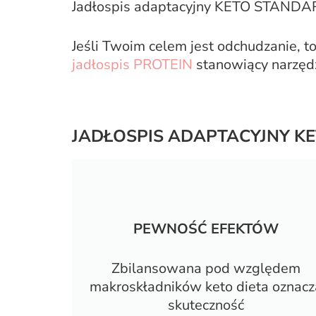
Jadłospis adaptacyjny KETO STANDARD
Jeśli Twoim celem jest odchudzanie, 
jadłospis PROTEIN
stanowiący narzędz
JADŁOSPIS ADAPTACYJNY KE
PEWNOŚĆ EFEKTÓW
Zbilansowana pod względem
makroskładników keto dieta oznacz
skuteczność