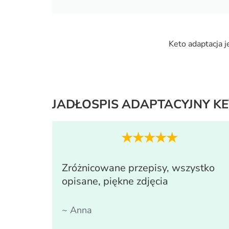
Keto adaptacja j
JADŁOSPIS ADAPTACYJNY
K
★★★★★
Zróżnicowane przepisy, wszystko
opisane, piękne zdjęcia
~ Anna