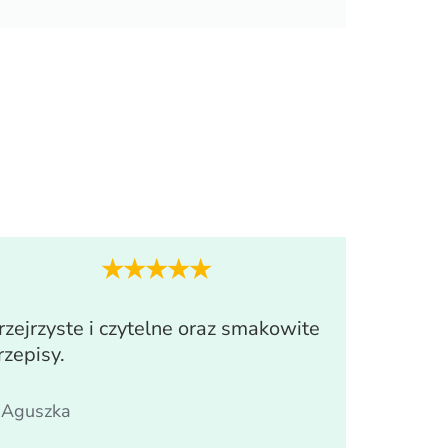
★★★★★
rzejrzyste i czytelne oraz smakowite
rzepisy.
 Aguszka