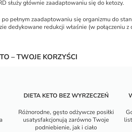
 służy głównie zaadaptowaniu się do ketozy.
to po pełnym zaadaptowaniu się organizmu do sta
ie dedykowane redukcji właśnie (w połączeniu z 
TO – TWOJE KORZYŚCI
DIETA KETO BEZ WYRZECZEŃ
Różnorodne, gęsto odżywcze posiłki
Go
a
usatysfakcjonują zarówno Twoje
li
podniebienie, jak i ciało