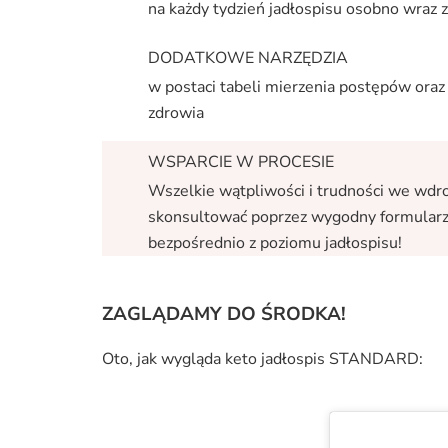
na każdy tydzień jadłospisu osobno wraz
DODATKOWE NARZĘDZIA
w postaci tabeli mierzenia postępów ora
zdrowia
WSPARCIE W PROCESIE
Wszelkie wątpliwości i trudności we wdr
skonsultować poprzez wygodny formular
bezpośrednio z poziomu jadłospisu!
ZAGLĄDAMY DO ŚRODKA!
Oto, jak wygląda keto jadłospis STANDARD: