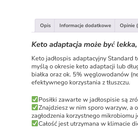
Opis
Informacje dodatkowe
Opinie 
Keto adaptacja może być lekka,
Keto jadłospis adaptacyjny Standard 
myślą o okresie keto adaptacji lub dł
białka oraz ok. 5% węglowodanów (ne
efektywnego korzystania z tłuszczu.
Posiłki zawarte w jadłospisie są z
Znajdziesz w nim sporo warzyw, a o
zagłodzenia korzystnego mikrobiomu 
Całość jest utrzymana w klimacie d