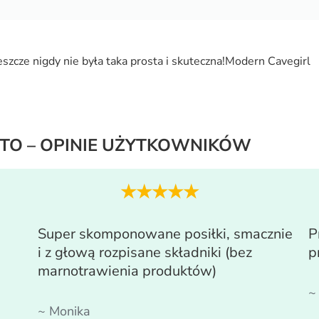
eszcze nigdy nie była taka prosta i skuteczna!
Modern Cavegirl
ETO
– OPINIE UŻYTKOWNIKÓW
★★★★★
Super skomponowane posiłki, smacznie
P
i z głową rozpisane składniki (bez
p
marnotrawienia produktów)
~
~ Monika