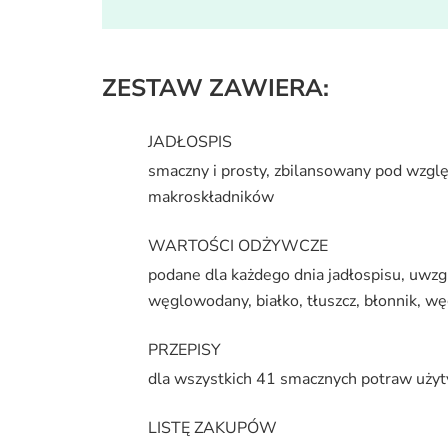
ZESTAW ZAWIERA:
JADŁOSPIS
smaczny i prosty, zbilansowany pod wzgl
makroskładników
WARTOŚCI ODŻYWCZE
podane dla każdego dnia jadłospisu, uwzg
węglowodany, białko, tłuszcz, błonnik, 
PRZEPISY
dla wszystkich 41 smacznych potraw użyty
LISTĘ ZAKUPÓW