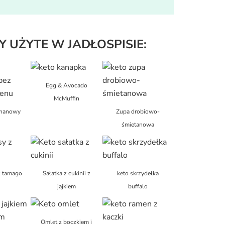
Y UŻYTE W JADŁOSPISIE:
Egg & Avocado
McMuffin
ananowy
Zupa drobiowo-
śmietanowa
 z tamago
Sałatka z cukinii z
keto skrzydełka
jajkiem
buffalo
Omlet z boczkiem i