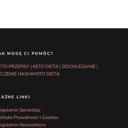
AK MOGĘ CI POMÓC?
ETO PRZEPISY
|
KETO DIETA
|
ODCHUDZANIE
|
ECZENIE HASHIMOTO DIETĄ
AŻNE LINKI
egulamin Sprzedaży
olityka Prywatności i Cookies
egulamin Newslettera