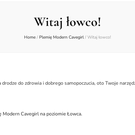
Witaj łowco!
Home
/
Plemię Modern Cavegirl
/
Witaj łowco!
 drodze do zdrowia i dobrego samopoczucia, oto Twoje narzęd
ię Modern Cavegirl na poziomie Łowca.