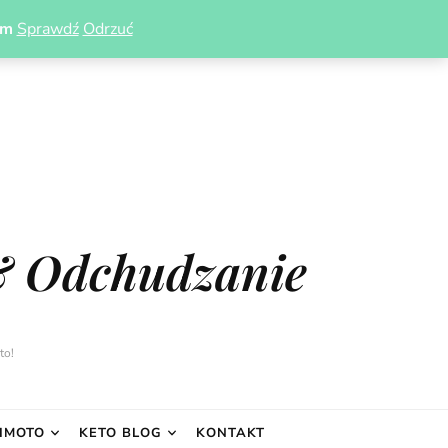
om
Sprawdź
Odrzuć
& Odchudzanie
to!
IMOTO
KETO BLOG
KONTAKT