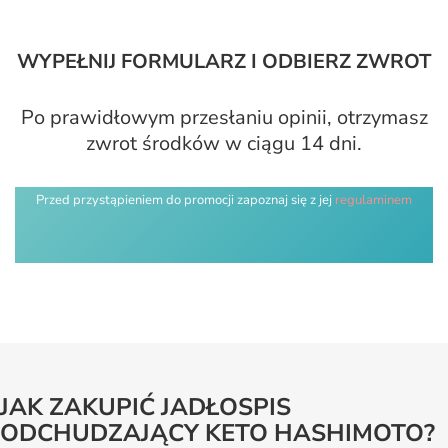
WYPEŁNIJ FORMULARZ I ODBIERZ ZWROT
Po prawidłowym przesłaniu opinii, otrzymasz
zwrot środków w ciągu 14 dni.
Przed przystąpieniem do promocji zapoznaj się z jej
regulaminem
JAK ZAKUPIĆ JADŁOSPIS
ODCHUDZAJĄCY KETO HASHIMOTO?