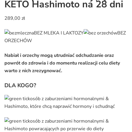
KETO Hashimoto na 28 dni
289,00
zł
BEZ MLEKA I LAKTOZY
BEZ
ORZECHÓW
Nabiał i orzechy mogą utrudniać odchudzanie oraz
powrót do zdrowia i do momentu realizacji celu diety
warto z nich zrezygnować.
DLA KOGO?
osób z zaburzeniami hormonalnymi &
Hashimoto, które chcą naprawić hormony i schudnąć
osób z zaburzeniami hormonalnymi &
Hashimoto powracających po przerwie do diety