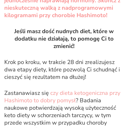
jednocześnie naprawiają hormony. Skończ z
nieskuteczną walką z nadprogramowymi
kilogramami przy chorobie Hashimoto!
Jeśli masz dość nudnych diet, które w
dodatku nie działają, to pomogę Ci to
zmienić!
Krok po kroku, w trakcie 28 dni zrealizujesz
dwa etapy diety, które pozwolą Ci schudnąć i
cieszyć się rezultatem na dłużej!
Zastanawiasz się
czy dieta ketogeniczna przy
Hashimoto to dobry pomysł
? Badania
naukowe potwierdzają wysoką użyteczność
keto diety w schorzeniach tarczycy, w tym
przede wszystkim w przypadku choroby