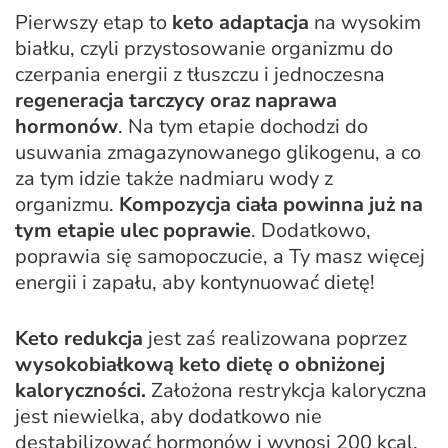
Pierwszy etap to
keto adaptacja
na wysokim
białku, czyli przystosowanie organizmu do
czerpania energii z tłuszczu i jednoczesna
regeneracja tarczycy oraz naprawa
hormonów
. Na tym etapie dochodzi do
usuwania zmagazynowanego glikogenu, a co
za tym idzie także nadmiaru wody z
organizmu.
Kompozycja ciała powinna już na
tym etapie ulec poprawie
. Dodatkowo,
poprawia się samopoczucie, a Ty masz więcej
energii i zapału, aby kontynuować dietę!
Keto redukcja
jest zaś realizowana poprzez
wysokobiałkową keto dietę o obniżonej
kaloryczności.
Założona restrykcja kaloryczna
jest niewielka, aby dodatkowo nie
destabilizować hormonów i wynosi 200 kcal.