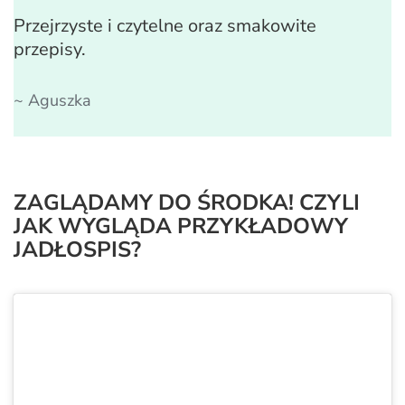
Przejrzyste i czytelne oraz smakowite
przepisy.
~ Aguszka
ZAGLĄDAMY DO ŚRODKA! CZYLI
JAK WYGLĄDA PRZYKŁADOWY
JADŁOSPIS?