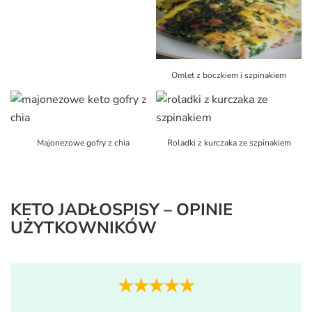
Omlet z boczkiem i szpinakiem
Majonezowe gofry z chia
Roladki z kurczaka ze szpinakiem
KETO JADŁOSPISY – OPINIE
UŻYTKOWNIKÓW
★★★★★