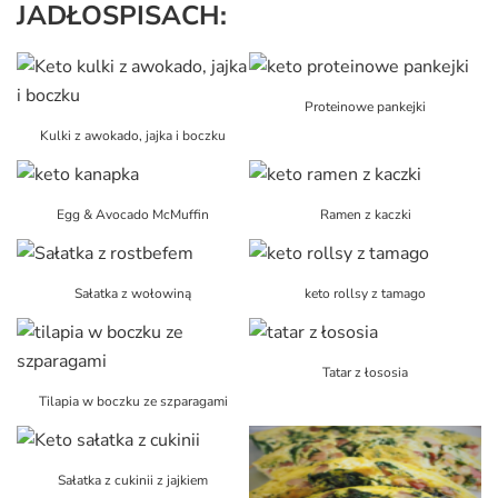
JADŁOSPISACH:
Proteinowe pankejki
Kulki z awokado, jajka i boczku
Egg & Avocado McMuffin
Ramen z kaczki
Sałatka z wołowiną
keto rollsy z tamago
Tatar z łososia
Tilapia w boczku ze szparagami
Sałatka z cukinii z jajkiem