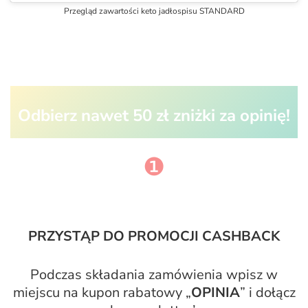
Przegląd zawartości keto jadłospisu STANDARD
Odbierz nawet 50 zł zniżki za opinię!
❶
PRZYSTĄP DO PROMOCJI
CASHBACK
Podczas składania zamówienia wpisz w
miejscu na kupon rabatowy „
OPINIA
” i dołącz