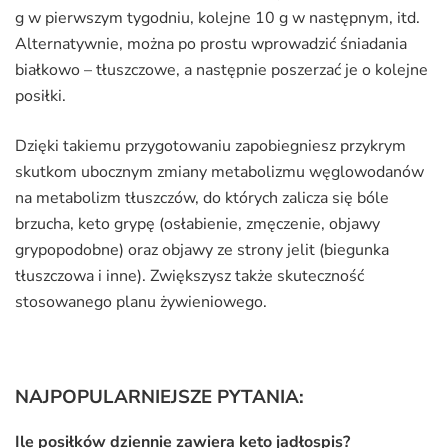
g w pierwszym tygodniu, kolejne 10 g w następnym, itd.
Alternatywnie, można po prostu wprowadzić śniadania
białkowo – tłuszczowe, a następnie poszerzać je o kolejne
posiłki.
Dzięki takiemu przygotowaniu zapobiegniesz przykrym
skutkom ubocznym zmiany metabolizmu węglowodanów
na metabolizm tłuszczów, do których zalicza się bóle
brzucha, keto grypę (osłabienie, zmęczenie, objawy
grypopodobne) oraz objawy ze strony jelit (biegunka
tłuszczowa i inne). Zwiększysz także skuteczność
stosowanego planu żywieniowego.
NAJPOPULARNIEJSZE PYTANIA:
Ile posiłków dziennie zawiera keto jadłospis?