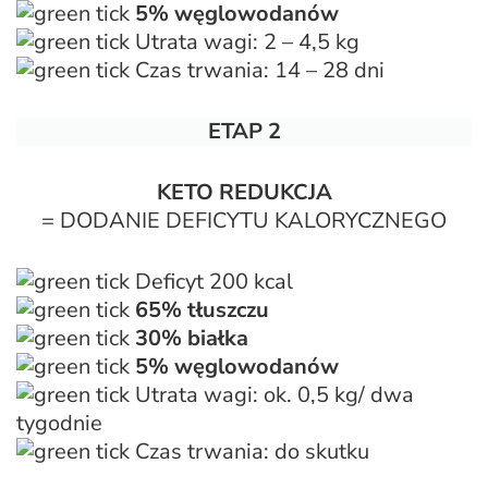
5% węglowodanów
Utrata wagi: 2 – 4,5 kg
Czas trwania: 14 – 28 dni
ETAP 2
KETO REDUKCJA
= DODANIE DEFICYTU KALORYCZNEGO
Deficyt 200 kcal
65% tłuszczu
30% białka
5% węglowodanów
Utrata wagi: ok. 0,5 kg/ dwa
tygodnie
Czas trwania: do skutku