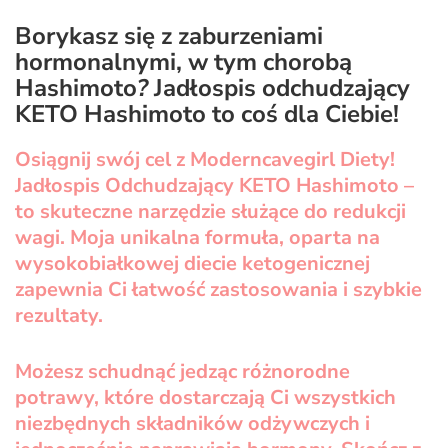
Borykasz się z zaburzeniami
hormonalnymi, w tym chorobą
Hashimoto
?
Jadłospis odchudzający
KETO Hashimoto to coś dla Ciebie!
Osiągnij swój cel z
Moderncavegirl Diety!
Jadłospis Odchudzający KETO Hashimoto –
to skuteczne narzędzie służące do
redukcji
wagi. Moja unikalna formuła, oparta na
wysokobiałkowej diecie ketogenicznej
zapewnia Ci łatwość zastosowania i szybkie
rezultaty.
Możesz schudnąć jedząc różnorodne
potrawy, które dostarczają Ci wszystkich
niezbędnych składników odżywczych i