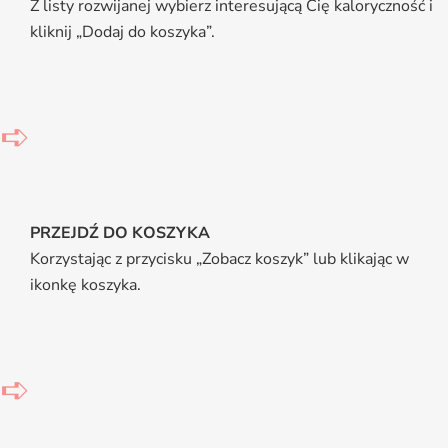
Z listy rozwijanej wybierz interesującą Cię kaloryczność i
kliknij „Dodaj do koszyka”.
➪
PRZEJDŹ DO KOSZYKA
Korzystając z przycisku „Zobacz koszyk” lub klikając w
ikonkę koszyka.
➪