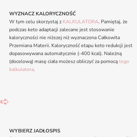
WYZNACZ KALORYCZNOŚĆ
W tym celu skorzystaj z
KALKULATORA
. Pamiętaj, że
podczas keto adaptacji zalecane jest stosowanie
kaloryczności nie niższej niż wyznaczona Całkowita
Przemiana Materii. Kaloryczność etapu keto redukcji jest
dopasowywana automatycznie (-400 kcal). Należną
(docelową) masę ciała możesz obliczyć za pomocą
tego
kalkulatora
.
➪
WYBIERZ JADŁOSPIS