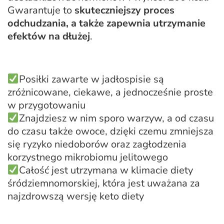
Gwarantuje to
skuteczniejszy proces
odchudzania, a także zapewnia utrzymanie
efektów na dłużej
.
Posiłki zawarte w jadłospisie są
zróżnicowane, ciekawe, a jednocześnie proste
w przygotowaniu
Znajdziesz w nim sporo warzyw, a od czasu
do czasu także owoce, dzięki czemu zmniejsza
się ryzyko niedoborów oraz zagłodzenia
korzystnego mikrobiomu jelitowego
Całość jest utrzymana w klimacie diety
śródziemnomorskiej, która jest uważana za
najzdrowszą wersję keto diety