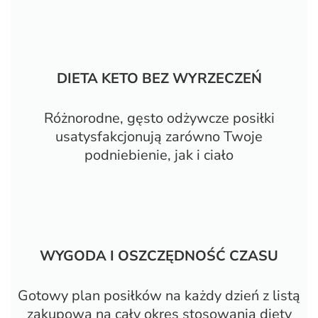
DIETA KETO BEZ WYRZECZEŃ
Różnorodne, gęsto odżywcze posiłki
usatysfakcjonują zarówno Twoje
podniebienie, jak i ciało
WYGODA I OSZCZĘDNOŚĆ CZASU
Gotowy plan posiłków na każdy dzień z listą
zakupową na cały okres stosowania diety