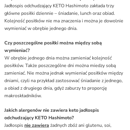
Jadłospis odchudzający KETO Hashimoto zakłada trzy
główne posiłki dziennie – śniadanie, lunch oraz obiad.
Kolejność posiłków nie ma znaczenia i można je dowolnie
wymieniać w obrębie jednego dnia.
Czy poszczególne posiłki można między sobą
wymieniać?
W obrębie jednego dnia można zamieniać kolejność
posiłków. Także poszczególne dni można miedzy sobą
zamieniać. Nie można jednak wymieniać posiłków między
dniami, czyli na przykład zastosować śniadanie z jednego,
a obiad z drugiego dnia, gdyż zaburzy to proporcję
makroskładników.
Jakich alergenów nie zawiera keto jadłospis
odchudzający KETO Hashimoto?
Jadłospis
nie zawiera
żadnych zbóż ani glutenu, soi,