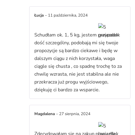
Łucja
–
11 października, 2024
Schudłam ok. 1, 5 kg, jestem przypadek
dość szczególny, podobają mi się twoje
propozycje są bardzo ciekawe i będę w
dalszym ciągu z nich korzystała, waga
ciągle się chusta , co spadnę trochę to za
chwilę wzrasta, nie jest stabilna ale nie
przekracza już progu wyjściowego,
dziękuję ci bardzo za wsparcie.
Magdalena
–
27 sierpnia, 2024
Zdecydowałam się na zakup planu dla