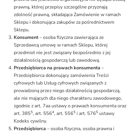
prawną, której przepisy szczególne przyznają
zdolność prawną, składająca Zamówienie w ramach
Sklepu i dokonująca zakupów za pośrednictwem
Sklepu.
Konsument
– osoba fizyczna zawierająca ze
Sprzedawcą umowę w ramach Sklepu, której
przedmiot nie jest związany bezpośrednio z jej
działalnością gospodarczą lub zawodową.
Przedsiębiorca na prawach konsumenta
–
Przedsiębiorca dokonujący zamówienia Treści
cyfrowych lub Usług cyfrowych związanych z
prowadzoną przez niego działalnością gospodarczą,
ale nie mających dla niego charakteru zawodowego,
zgodnie z art. 7aa ustawy o prawach konsumenta oraz
5
4
5
5
art. 385
, art. 556
, art. 556
i art. 576
ustawy
Kodeks cywilny.
Przedsiębiorca
– osoba fizyczna, osoba prawna i