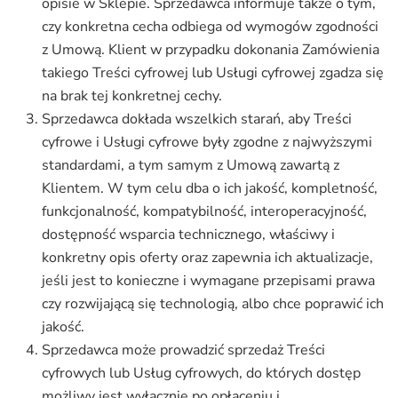
opisie w Sklepie. Sprzedawca informuje także o tym,
czy konkretna cecha odbiega od wymogów zgodności
z Umową. Klient w przypadku dokonania Zamówienia
takiego Treści cyfrowej lub Usługi cyfrowej zgadza się
na brak tej konkretnej cechy.
Sprzedawca dokłada wszelkich starań, aby Treści
cyfrowe i Usługi cyfrowe były zgodne z najwyższymi
standardami, a tym samym z Umową zawartą z
Klientem. W tym celu dba o ich jakość, kompletność,
funkcjonalność, kompatybilność, interoperacyjność,
dostępność wsparcia technicznego, właściwy i
konkretny opis oferty oraz zapewnia ich aktualizacje,
jeśli jest to konieczne i wymagane przepisami prawa
czy rozwijającą się technologią, albo chce poprawić ich
jakość.
Sprzedawca może prowadzić sprzedaż Treści
cyfrowych lub Usług cyfrowych, do których dostęp
możliwy jest wyłącznie po opłaceniu i