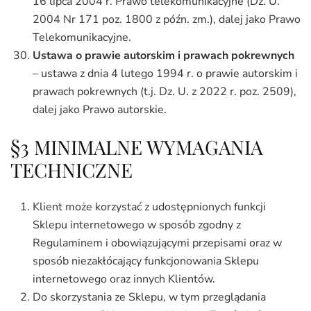
16 lipca 2004 r. Prawo telekomunikacyjne (Dz. U.
2004 Nr 171 poz. 1800 z późn. zm.), dalej jako Prawo
Telekomunikacyjne.
Ustawa o prawie autorskim i prawach pokrewnych
– ustawa z dnia 4 lutego 1994 r. o prawie autorskim i
prawach pokrewnych (t.j. Dz. U. z 2022 r. poz. 2509),
dalej jako Prawo autorskie.
§3 MINIMALNE WYMAGANIA
TECHNICZNE
Klient może korzystać z udostępnionych funkcji
Sklepu internetowego w sposób zgodny z
Regulaminem i obowiązującymi przepisami oraz w
sposób niezakłócający funkcjonowania Sklepu
internetowego oraz innych Klientów.
Do skorzystania ze Sklepu, w tym przeglądania