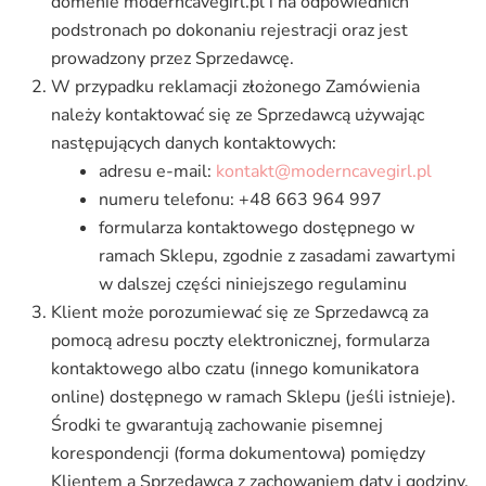
domenie moderncavegirl.pl i na odpowiednich
podstronach po dokonaniu rejestracji oraz jest
prowadzony przez Sprzedawcę.
W przypadku reklamacji złożonego Zamówienia
należy kontaktować się ze Sprzedawcą używając
następujących danych kontaktowych:
adresu e-mail:
kontakt@moderncavegirl.pl
numeru telefonu: +48 663 964 997
formularza kontaktowego dostępnego w
ramach Sklepu, zgodnie z zasadami zawartymi
w dalszej części niniejszego regulaminu
Klient może porozumiewać się ze Sprzedawcą za
pomocą adresu poczty elektronicznej, formularza
kontaktowego albo czatu (innego komunikatora
online) dostępnego w ramach Sklepu (jeśli istnieje).
Środki te gwarantują zachowanie pisemnej
korespondencji (forma dokumentowa) pomiędzy
Klientem a Sprzedawcą z zachowaniem daty i godziny,