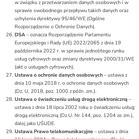
w związku z przetwarzaniem danych osobowych i w
sprawie swobodnego przepływu takich danych oraz
uchylenia dyrektywy 95/46/WE (Ogólne
Rozporządzenie o Ochronie Danych).
DSA
– oznacza Rozporządzenie Parlamentu
Europejskiego i Rady (UE) 2022/2065 z dnia 19
października 2022 r. w sprawie jednolitego rynku
usług cyfrowych oraz zmiany dyrektywy 2000/31/WE
(akt o usługach cyfrowych).
Ustawa o ochronie danych osobowych
– ustawa z
dnia 10 maja 2018 r. o ochronie danych osobowych
(Dz. U. 2018, poz. 1000 z późn. zm.).
Ustawa o świadczeniu usług drogą elektroniczną
–
ustawa z dnia 18 lipca 2002 roku o świadczeniu usług
drogą elektroniczną (Dz.U. Nr 144, poz. 1204 ze zm.),
dalej jako UŚUDE.
Ustawa Prawo telekomunikacyjne
– ustawa z dnia