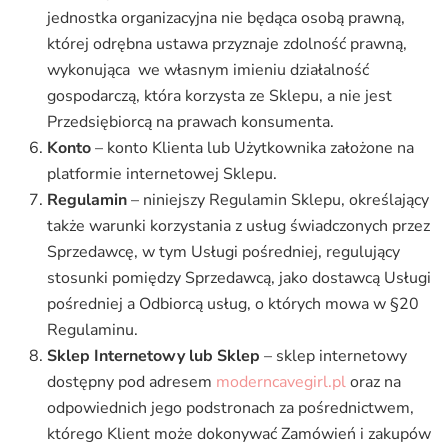
jednostka organizacyjna nie będąca osobą prawną,
której odrębna ustawa przyznaje zdolność prawną,
wykonująca we własnym imieniu działalność
gospodarczą, która korzysta ze Sklepu, a nie jest
Przedsiębiorcą na prawach konsumenta.
Konto
– konto Klienta lub Użytkownika założone na
platformie internetowej Sklepu.
Regulamin
– niniejszy Regulamin Sklepu, określający
także warunki korzystania z usług świadczonych przez
Sprzedawcę, w tym Usługi pośredniej, regulujący
stosunki pomiędzy Sprzedawcą, jako dostawcą Usługi
pośredniej a Odbiorcą usług, o których mowa w §20
Regulaminu.
Sklep Internetowy lub Sklep
– sklep internetowy
dostępny pod adresem
moderncavegirl.pl
oraz na
odpowiednich jego podstronach za pośrednictwem,
którego Klient może dokonywać Zamówień i zakupów