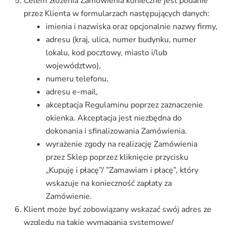
Celem złożenia Zamówienia konieczne jest podanie
przez Klienta w formularzach następujących danych:
imienia i nazwiska oraz opcjonalnie nazwy firmy,
adresu (kraj, ulica, numer budynku, numer
lokalu, kod pocztowy, miasto i/lub
województwo),
numeru telefonu,
adresu e-mail,
akceptacja Regulaminu poprzez zaznaczenie
okienka. Akceptacja jest niezbędna do
dokonania i sfinalizowania Zamówienia.
wyrażenie zgody na realizację Zamówienia
przez Sklep poprzez kliknięcie przycisku
„Kupuję i płacę”/ ”Zamawiam i płacę”, który
wskazuje na konieczność zapłaty za
Zamówienie.
Klient może być zobowiązany wskazać swój adres ze
względu na takie wymagania systemowe/