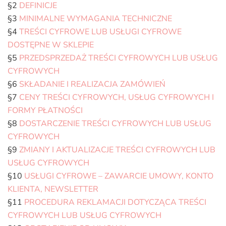
§2
DEFINICJE
§3
MINIMALNE WYMAGANIA TECHNICZNE
§4
TREŚCI CYFROWE LUB USŁUGI CYFROWE
DOSTĘPNE W SKLEPIE
§5
PRZEDSPRZEDAŻ TREŚCI CYFROWYCH LUB USŁUG
CYFROWYCH
§6
SKŁADANIE I REALIZACJA ZAMÓWIEŃ
§7
CENY TREŚCI CYFROWYCH, USŁUG CYFROWYCH I
FORMY PŁATNOŚCI
§8
DOSTARCZENIE TREŚCI CYFROWYCH LUB USŁUG
CYFROWYCH
§9
ZMIANY I AKTUALIZACJE TREŚCI CYFROWYCH LUB
USŁUG CYFROWYCH
§10
USŁUGI CYFROWE – ZAWARCIE UMOWY, KONTO
KLIENTA, NEWSLETTER
§11
PROCEDURA REKLAMACJI DOTYCZĄCA TREŚCI
CYFROWYCH LUB USŁUG CYFROWYCH