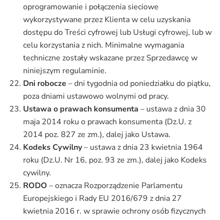
oprogramowanie i połączenia sieciowe
wykorzystywane przez Klienta w celu uzyskania
dostępu do Treści cyfrowej lub Usługi cyfrowej, lub w
celu korzystania z nich. Minimalne wymagania
techniczne zostały wskazane przez Sprzedawcę w
niniejszym regulaminie.
Dni robocze
– dni tygodnia od poniedziałku do piątku,
poza dniami ustawowo wolnymi od pracy.
Ustawa o prawach konsumenta
– ustawa z dnia 30
maja 2014 roku o prawach konsumenta (Dz.U. z
2014 poz. 827 ze zm.), dalej jako Ustawa.
Kodeks Cywilny
– ustawa z dnia 23 kwietnia 1964
roku (Dz.U. Nr 16, poz. 93 ze zm.), dalej jako Kodeks
cywilny.
RODO
– oznacza Rozporządzenie Parlamentu
Europejskiego i Rady EU 2016/679 z dnia 27
kwietnia 2016 r. w sprawie ochrony osób fizycznych