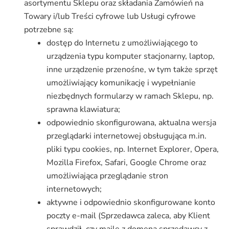
asortymentu Sklepu oraz składania Zamówień na
Towary i/lub Treści cyfrowe lub Usługi cyfrowe
potrzebne są:
dostęp do Internetu z umożliwiającego to
urządzenia typu komputer stacjonarny, laptop,
inne urządzenie przenośne, w tym także sprzęt
umożliwiający komunikację i wypełnianie
niezbędnych formularzy w ramach Sklepu, np.
sprawna klawiatura;
odpowiednio skonfigurowana, aktualna wersja
przeglądarki internetowej obsługująca m.in.
pliki typu cookies, np. Internet Explorer, Opera,
Mozilla Firefox, Safari, Google Chrome oraz
umożliwiająca przeglądanie stron
internetowych;
aktywne i odpowiednio skonfigurowane konto
poczty e-mail (Sprzedawca zaleca, aby Klient
sprawdził, czy maile z domeną sprzedawcy z