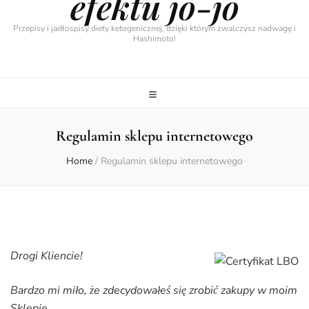
efektu jo-jo
Przepisy i jadłospisy diety ketogenicznej, dzięki którym zwalczysz nadwagę i
Hashimoto!
Regulamin sklepu internetowego
Home
/
Regulamin sklepu internetowego
Drogi Kliencie!
Bardzo mi miło, że zdecydowałeś się zrobić zakupy w moim
Sklepie.