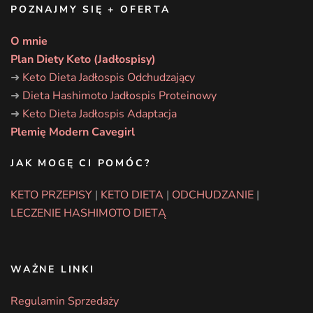
POZNAJMY SIĘ + OFERTA
O mnie
Plan Diety Keto (Jadłospisy)
➜
Keto Dieta Jadłospis Odchudzający
➜
Dieta Hashimoto Jadłospis Proteinowy
➜
Keto Dieta Jadłospis Adaptacja
Plemię Modern Cavegirl
JAK MOGĘ CI POMÓC?
KETO PRZEPISY
|
KETO DIETA
|
ODCHUDZANIE
|
LECZENIE HASHIMOTO DIETĄ
WAŻNE LINKI
Regulamin Sprzedaży