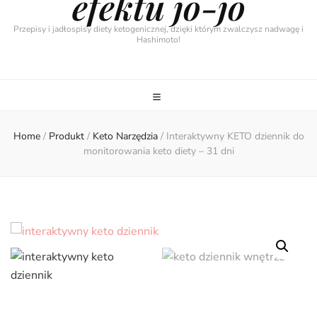
efektu jo-jo
Przepisy i jadłospisy diety ketogenicznej, dzięki którym zwalczysz nadwagę i
Hashimoto!
Home
/
Produkt
/
Keto Narzędzia
/
Interaktywny KETO dziennik do
monitorowania keto diety – 31 dni