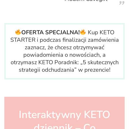
OFERTA SPECJALNA!
Kup KETO
STARTER i podczas finalizacji zamówienia
zaznacz, że chcesz otrzymywać
powiadomienia o nowościach, a
otrzymasz KETO Poradnik: „5 skutecznych
strategii odchudzania” w prezencie!
Interaktywny KETO
dziennik – Co