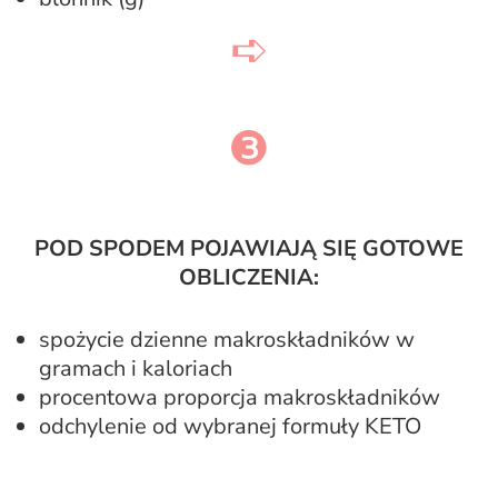
➪
❸
POD SPODEM POJAWIAJĄ SIĘ GOTOWE
OBLICZENIA:
spożycie dzienne makroskładników w
gramach i kaloriach
procentowa proporcja makroskładników
odchylenie od wybranej formuły KETO