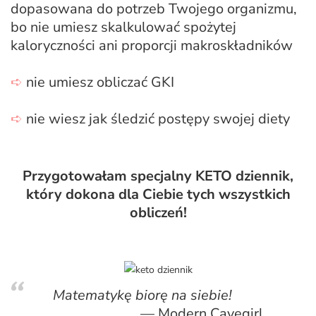
dopasowana do potrzeb Twojego organizmu,
bo nie umiesz skalkulować spożytej
kaloryczności ani proporcji makroskładników
➪
nie umiesz obliczać GKI
➪
nie wiesz jak śledzić postępy swojej diety
Przygotowałam specjalny KETO dziennik,
który dokona
dla Ciebie
tych wszystkich
obliczeń!
Matematykę biorę na siebie!
Modern Cavegirl