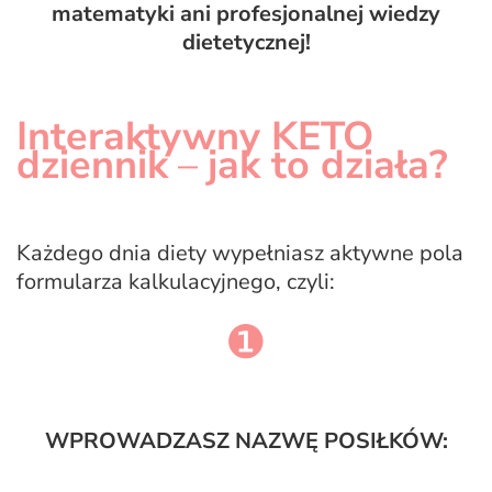
matematyki ani profesjonalnej wiedzy
dietetycznej!
Interaktywny KETO
dziennik
–
jak to działa?
Każdego dnia diety wypełniasz aktywne pola
formularza kalkulacyjnego, czyli:
❶
WPROWADZASZ NAZWĘ POSIŁKÓW: