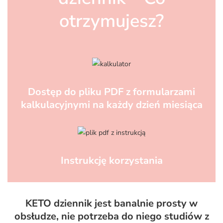
otrzymujesz?
Dostęp do pliku PDF z formularzami
kalkulacyjnymi na każdy dzień miesiąca
Instrukcję korzystania
KETO dziennik jest banalnie prosty w
obsłudze, nie potrzeba do niego studiów z