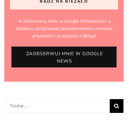
BĄDŹ NA BIEŻĄCO
➜ Zaobserwuj mnie w Google Wiadomości, a
będziesz otrzymywać powiadomienia o nowych
artykułach i przepisach z Bloga!
ZAOBSERWUJ MNIE W GOOGLE
NEWS
Szukaj: