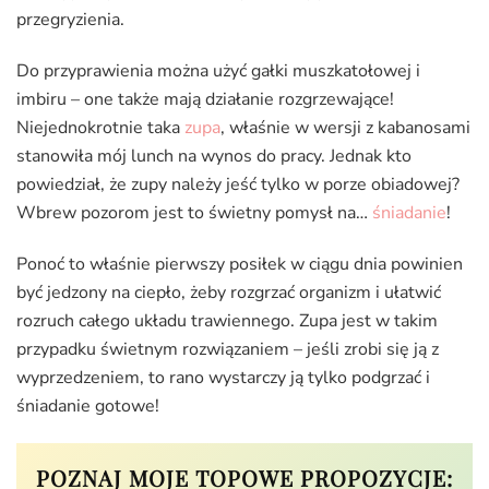
przegryzienia.
Do przyprawienia można użyć gałki muszkatołowej i
imbiru – one także mają działanie rozgrzewające!
Niejednokrotnie taka
zupa
, właśnie w wersji z kabanosami
stanowiła mój lunch na wynos do pracy. Jednak kto
powiedział, że zupy należy jeść tylko w porze obiadowej?
Wbrew pozorom jest to świetny pomysł na…
śniadanie
!
Ponoć to właśnie pierwszy posiłek w ciągu dnia powinien
być jedzony na ciepło, żeby rozgrzać organizm i ułatwić
rozruch całego układu trawiennego. Zupa jest w takim
przypadku świetnym rozwiązaniem – jeśli zrobi się ją z
wyprzedzeniem, to rano wystarczy ją tylko podgrzać i
śniadanie gotowe!
POZNAJ MOJE TOPOWE PROPOZYCJE: