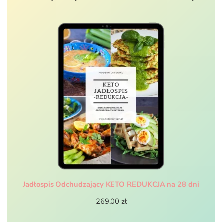
Jadłospis Odchudzający KETO REDUKCJA na 28 dni
269,00
zł