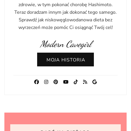
zdrowie, w tym pokonać chorobę Hashimoto.
Teraz doradzam innym jak dokonać tego samego.
Sprawdź jak niskowęglowodanowa dieta bez
wyrzeczeń może pomóc Ci osiągnąć Twój cel!
Modern Cavegirl
MOJA HISTORIA