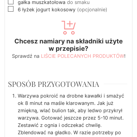
▢
gałka muszkatołowa
do smaku
▢
6
łyżek
jogurt kokosowy
(opcjonalnie)
Chcesz namiary na składniki użyte
w przepisie?
Sprawdź na
LIŚCIE POLECANYCH PRODUKTÓW
!
SPOSÓB PRZYGOTOWANIA
Warzywa pokroić na drobne kawałki i smażyć
ok 8 minut na maśle klarowanym. Jak już
zmiękną, wlać bulion tak, aby ledwo przykrył
warzywa. Gotować jeszcze przez 5-10 minut.
Zestawić z ognia i odczekać chwilę.
Zblendować na gładko. W razie potrzeby po