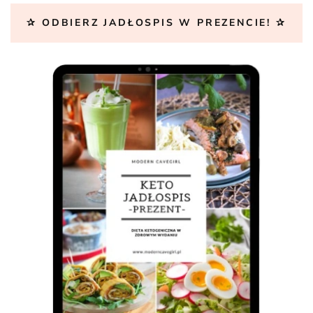
✰ ODBIERZ JADŁOSPIS W PREZENCIE! ✰