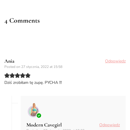
4 Comments
Ania
Odpowiedz
Posted on
27 stycznia, 2022 at 15:58
Dziś zrobiłam tę zupę. PYCHA !!!
Modern Cavegirl
Odpowiedz