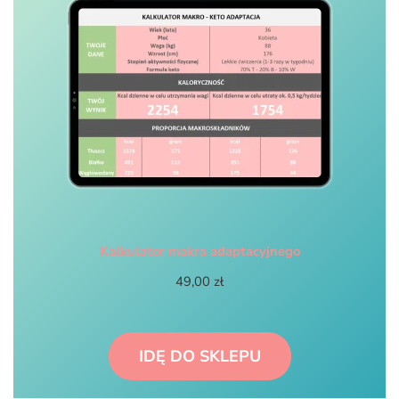
Kalkulator makra adaptacyjnego
49,00
zł
IDĘ DO SKLEPU