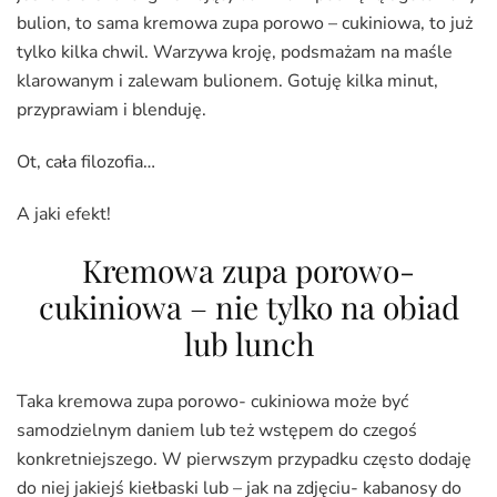
bulion, to sama kremowa zupa porowo – cukiniowa, to już
tylko kilka chwil. Warzywa kroję, podsmażam na maśle
klarowanym i zalewam bulionem. Gotuję kilka minut,
przyprawiam i blenduję.
Ot, cała filozofia…
A jaki efekt!
Kremowa zupa porowo-
cukiniowa – nie tylko na obiad
lub lunch
Taka kremowa zupa porowo- cukiniowa może być
samodzielnym daniem lub też wstępem do czegoś
konkretniejszego. W pierwszym przypadku często dodaję
do niej jakiejś kiełbaski lub – jak na zdjęciu- kabanosy do