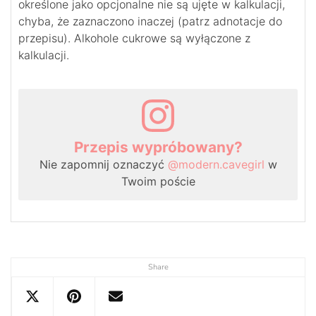
określone jako opcjonalne nie są ujęte w kalkulacji,
chyba, że zaznaczono inaczej (patrz adnotacje do
przepisu). Alkohole cukrowe są wyłączone z
kalkulacji.
Przepis wypróbowany?
Nie zapomnij oznaczyć
@modern.cavegirl
w
Twoim poście
Share