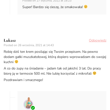
Posted on
27 stycznia, 2022 at 18:23
Super! Bardzo się cieszę, że smakowała!
Łukasz
Odpowiedz
Posted on
26 września, 2021 at 14:43
Robię dziś ten krem posilając się Twoim przepisem. Na pewno
dodam gałki muszkatołowej, którą dopiero wprowadzam do swojej
kuchni
A co do zupy na śniadanie – jadam tak od jakichś 3 lat. Do pracy
biorę ją w termosie 500 ml. Nie lubię korzystać z mikrofali
Pozdrawiam i smacznego!