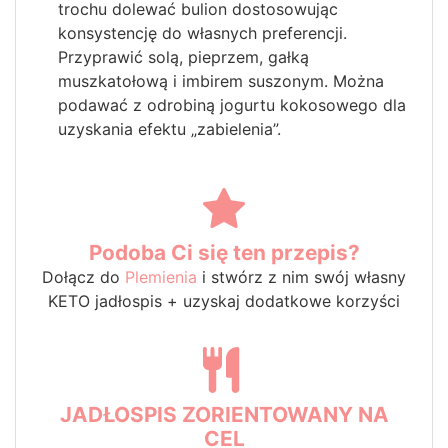
trochu dolewać bulion dostosowując
konsystencję do własnych preferencji.
Przyprawić solą, pieprzem, gałką
muszkatołową i imbirem suszonym. Można
podawać z odrobiną jogurtu kokosowego dla
uzyskania efektu „zabielenia”.
Podoba Ci się ten przepis?
Dołącz do
Plemienia
i stwórz z nim swój własny
KETO jadłospis + uzyskaj dodatkowe korzyści
JADŁOSPIS ZORIENTOWANY NA
CEL