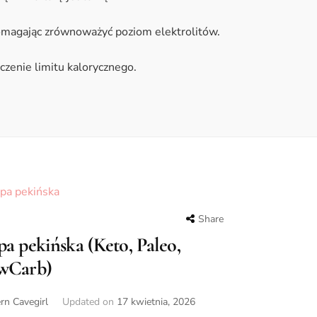
 pomagając zrównoważyć poziom elektrolitów.
czenie limitu kalorycznego.
Share
a pekińska (Keto, Paleo,
wCarb)
n Cavegirl
Updated on
17 kwietnia, 2026