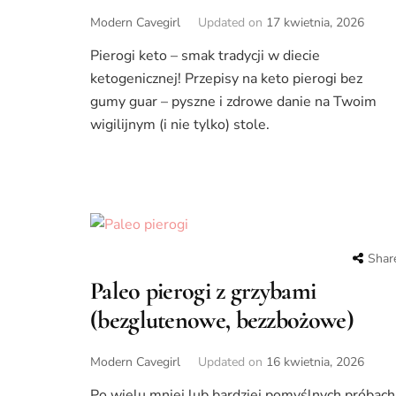
Modern Cavegirl
Updated on
17 kwietnia, 2026
Pierogi keto – smak tradycji w diecie
ketogenicznej! Przepisy na keto pierogi bez
gumy guar – pyszne i zdrowe danie na Twoim
wigilijnym (i nie tylko) stole.
Shar
Paleo pierogi z grzybami
(bezglutenowe, bezzbożowe)
Modern Cavegirl
Updated on
16 kwietnia, 2026
Po wielu mniej lub bardziej pomyślnych próbach