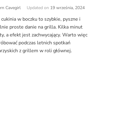
n Cavegirl
Updated on
19 września, 2024
 cukinia w boczku to szybkie, pyszne i
lnie proste danie na grilla. Kilka minut
ty, a efekt jest zachwycający. Warto więc
óbować podczas letnich spotkań
rzyskich z grillem w roli głównej.