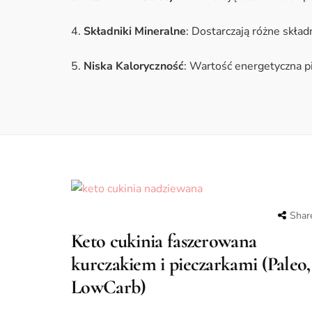
4.
Składniki Mineralne
: Dostarczają różne skła
5.
Niska Kaloryczność
: Wartość energetyczna pi
Shar
Keto cukinia faszerowana
kurczakiem i pieczarkami (Paleo,
LowCarb)