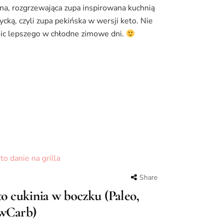
na, rozgrzewająca zupa inspirowana kuchnią
tycką, czyli zupa pekińska w wersji keto. Nie
ic lepszego w chłodne zimowe dni.
Share
o cukinia w boczku (Paleo,
wCarb)