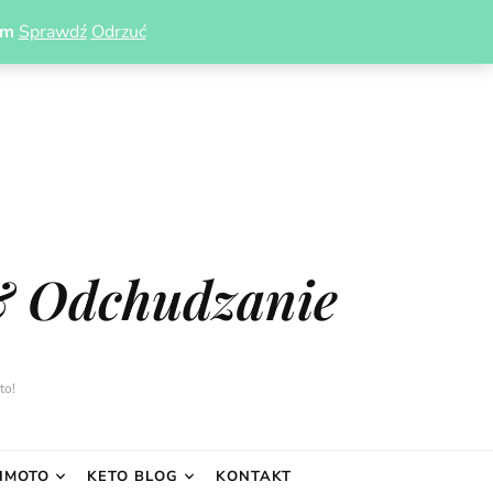
om
Sprawdź
Odrzuć
& Odchudzanie
to!
IMOTO
KETO BLOG
KONTAKT