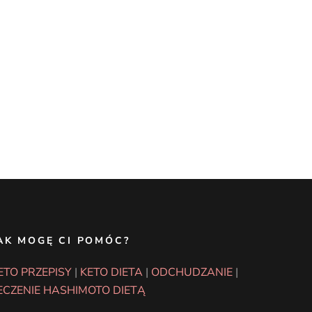
AK MOGĘ CI POMÓC?
ETO PRZEPISY
|
KETO DIETA
|
ODCHUDZANIE
|
ECZENIE HASHIMOTO DIETĄ