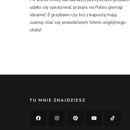
udało się opracować przepis na Paleo pierogi
idealne! Z grzybami czy też z kapustą mają
szansę stać się prawdziwym hitem wigilijnego
stołu!
TU MNIE ZNAJDZIESZ