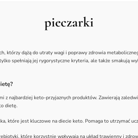
pieczarki
h, którzy dążą do utraty wagi i poprawy zdrowia metaboliczneg
ylko spełniają jej rygorystyczne kryteria, ale także smakują w
ietę?
ymi z najbardziej keto-przyjaznych produktów. Zawierają zal
o dietę.
łka, które jest kluczowe na diecie keto. Pomaga to utrzymać ucz
rebiotyki, które korzystnie wpływają na układ trawienny i zdrow