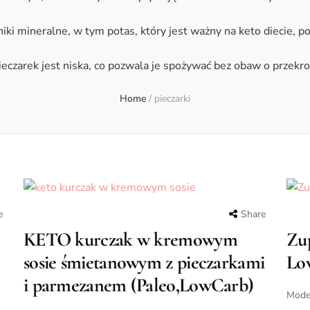
dniki mineralne, w tym potas, który jest ważny na keto diecie,
eczarek jest niska, co pozwala je spożywać bez obaw o przekro
Home
/
pieczarki
e
Share
KETO kurczak w kremowym
Zup
sosie śmietanowym z pieczarkami
Lo
i parmezanem (Paleo,LowCarb)
Moder