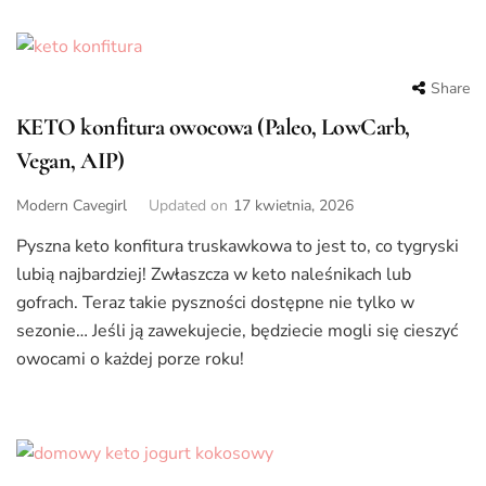
Share
KETO konfitura owocowa (Paleo, LowCarb,
Vegan, AIP)
Modern Cavegirl
Updated on
17 kwietnia, 2026
Pyszna keto konfitura truskawkowa to jest to, co tygryski
lubią najbardziej! Zwłaszcza w keto naleśnikach lub
gofrach. Teraz takie pyszności dostępne nie tylko w
sezonie… Jeśli ją zawekujecie, będziecie mogli się cieszyć
owocami o każdej porze roku!