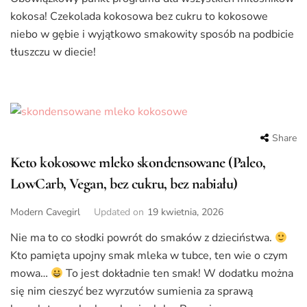
kokosa! Czekolada kokosowa bez cukru to kokosowe
niebo w gębie i wyjątkowo smakowity sposób na podbicie
tłuszczu w diecie!
Share
Keto kokosowe mleko skondensowane (Paleo,
LowCarb, Vegan, bez cukru, bez nabiału)
Modern Cavegirl
Updated on
19 kwietnia, 2026
Nie ma to co słodki powrót do smaków z dzieciństwa.
Kto pamięta upojny smak mleka w tubce, ten wie o czym
mowa…
To jest dokładnie ten smak! W dodatku można
się nim cieszyć bez wyrzutów sumienia za sprawą