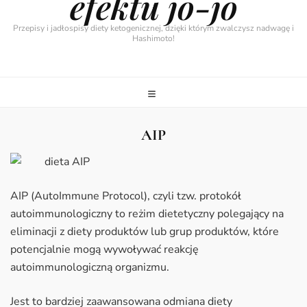
efektu jo-jo
Przepisy i jadłospisy diety ketogenicznej, dzięki którym zwalczysz nadwagę i
Hashimoto!
AIP
AIP (AutoImmune Protocol), czyli tzw. protokół
autoimmunologiczny to reżim dietetyczny polegający na
eliminacji z diety produktów lub grup produktów, które
potencjalnie mogą wywoływać reakcję
autoimmunologiczną organizmu.
Jest to bardziej zaawansowana odmiana diety