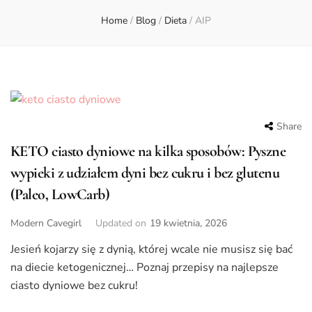
Home
/
Blog
/
Dieta
/
AIP
Share
KETO ciasto dyniowe na kilka sposobów: Pyszne
wypieki z udziałem dyni bez cukru i bez glutenu
(Paleo, LowCarb)
Modern Cavegirl
Updated on
19 kwietnia, 2026
Jesień kojarzy się z dynią, której wcale nie musisz się bać
na diecie ketogenicznej… Poznaj przepisy na najlepsze
ciasto dyniowe bez cukru!