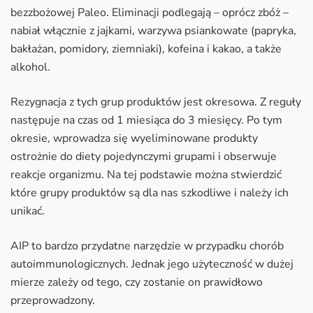
bezzbożowej Paleo. Eliminacji podlegają – oprócz zbóż –
nabiał włącznie z jajkami, warzywa psiankowate (papryka,
bakłażan, pomidory, ziemniaki), kofeina i kakao, a także
alkohol.
Rezygnacja z tych grup produktów jest okresowa. Z reguły
następuje na czas od 1 miesiąca do 3 miesięcy. Po tym
okresie, wprowadza się wyeliminowane produkty
ostrożnie do diety pojedynczymi grupami i obserwuje
reakcje organizmu. Na tej podstawie można stwierdzić
które grupy produktów są dla nas szkodliwe i należy ich
unikać.
AIP to bardzo przydatne narzędzie w przypadku chorób
autoimmunologicznych. Jednak jego użyteczność w dużej
mierze zależy od tego, czy zostanie on prawidłowo
przeprowadzony.