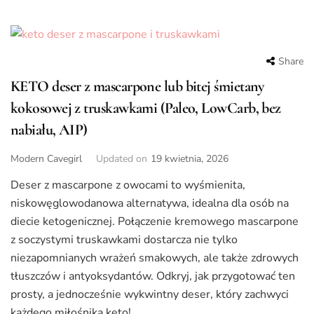
Share
KETO deser z mascarpone lub bitej śmietany
kokosowej z truskawkami (Paleo, LowCarb, bez
nabiału, AIP)
Modern Cavegirl
Updated on
19 kwietnia, 2026
Deser z mascarpone z owocami to wyśmienita,
niskowęglowodanowa alternatywa, idealna dla osób na
diecie ketogenicznej. Połączenie kremowego mascarpone
z soczystymi truskawkami dostarcza nie tylko
niezapomnianych wrażeń smakowych, ale także zdrowych
tłuszczów i antyoksydantów. Odkryj, jak przygotować ten
prosty, a jednocześnie wykwintny deser, który zachwyci
każdego miłośnika keto!