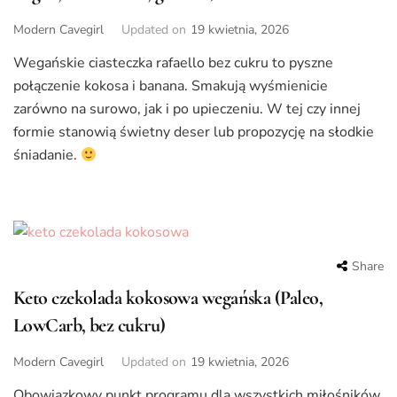
Modern Cavegirl
Updated on
19 kwietnia, 2026
Wegańskie ciasteczka rafaello bez cukru to pyszne
połączenie kokosa i banana. Smakują wyśmienicie
zarówno na surowo, jak i po upieczeniu. W tej czy innej
formie stanowią świetny deser lub propozycję na słodkie
śniadanie.
Share
Keto czekolada kokosowa wegańska (Paleo,
LowCarb, bez cukru)
Modern Cavegirl
Updated on
19 kwietnia, 2026
Obowiązkowy punkt programu dla wszystkich miłośników