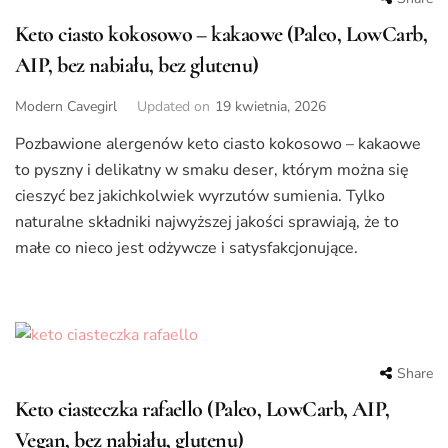
Keto ciasto kokosowo – kakaowe (Paleo, LowCarb,
AIP, bez nabiału, bez glutenu)
Modern Cavegirl
Updated on
19 kwietnia, 2026
Pozbawione alergenów keto ciasto kokosowo – kakaowe
to pyszny i delikatny w smaku deser, którym można się
cieszyć bez jakichkolwiek wyrzutów sumienia. Tylko
naturalne składniki najwyższej jakości sprawiają, że to
małe co nieco jest odżywcze i satysfakcjonujące.
Share
Keto ciasteczka rafaello (Paleo, LowCarb, AIP,
Vegan, bez nabiału, glutenu)