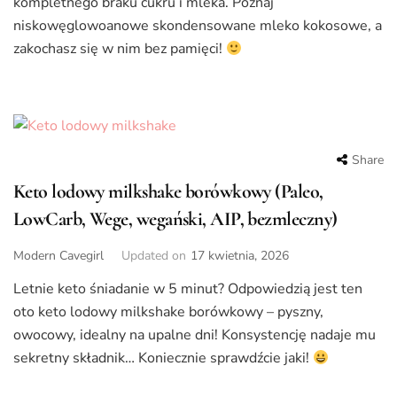
kompletnego braku cukru i mleka. Poznaj
niskowęglowoanowe skondensowane mleko kokosowe, a
zakochasz się w nim bez pamięci!
Share
Keto lodowy milkshake borówkowy (Paleo,
LowCarb, Wege, wegański, AIP, bezmleczny)
Modern Cavegirl
Updated on
17 kwietnia, 2026
Letnie keto śniadanie w 5 minut? Odpowiedzią jest ten
oto keto lodowy milkshake borówkowy – pyszny,
owocowy, idealny na upalne dni! Konsystencję nadaje mu
sekretny składnik… Koniecznie sprawdźcie jaki!