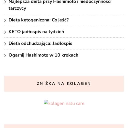
Najlepsza dieta przy Hashimoto i niedoczynności
tarczycy
Dieta ketogeniczna: Co jeść?
KETO jadłospis na tydzień
Dieta odchudzająca: Jadłospis
Ogarnij Hashimoto w 10 krokach
ZNIŻKA NA KOLAGEN