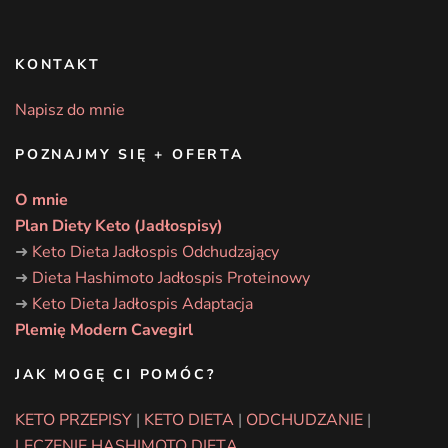
KONTAKT
Napisz do mnie
POZNAJMY SIĘ + OFERTA
O mnie
Plan Diety Keto (Jadłospisy)
➜
Keto Dieta Jadłospis Odchudzający
➜
Dieta Hashimoto Jadłospis Proteinowy
➜
Keto Dieta Jadłospis Adaptacja
Plemię Modern Cavegirl
JAK MOGĘ CI POMÓC?
KETO PRZEPISY
|
KETO DIETA
|
ODCHUDZANIE
|
LECZENIE HASHIMOTO DIETĄ