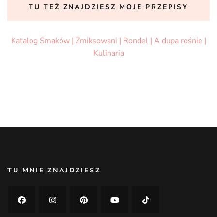
TU TEŻ ZNAJDZIESZ MOJE PRZEPISY
Katalog Smaków |
Zmiksowani |
Rondel |
A dupa rośnie |
Kulinaria
TU MNIE ZNAJDZIESZ