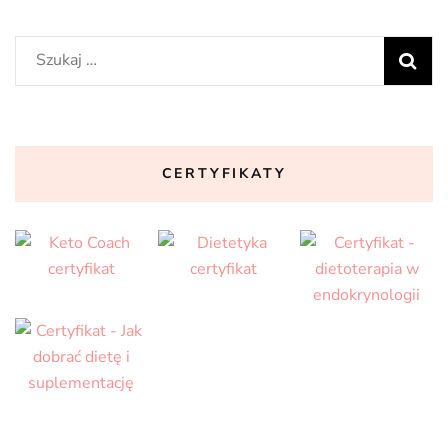
Szukaj:
CERTYFIKATY