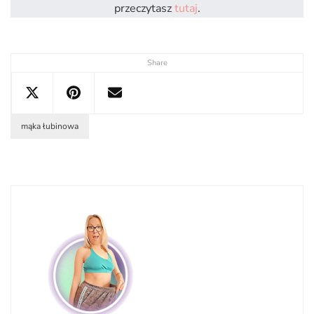
przeczytasz
tutaj
.
Share
mąka łubinowa