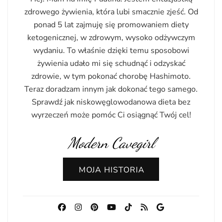
zdrowego żywienia, która lubi smacznie zjeść. Od
ponad 5 lat zajmuję się promowaniem diety
ketogenicznej, w zdrowym, wysoko odżywczym
wydaniu. To właśnie dzięki temu sposobowi
żywienia udało mi się schudnąć i odzyskać
zdrowie, w tym pokonać chorobę Hashimoto.
Teraz doradzam innym jak dokonać tego samego.
Sprawdź jak niskowęglowodanowa dieta bez
wyrzeczeń może pomóc Ci osiągnąć Twój cel!
Modern Cavegirl
MOJA HISTORIA