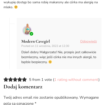
wykupię dostęp bo sama robię makarony ale córka ma alergię na
mleko.
Modern Cavegirl
Odpowiedz
Posted on
11 września, 2022 at 12:30
Dzień dobry Małgorzato! Nie, przepis jest całkowicie
bezmleczny, więc jeśli córka nie ma innych alergii, to
będzie bezpieczny.
5 from 1 vote (
1 rating without comment
)
Dodaj komentarz
Twój adres email nie zostanie opublikowany.
Wymagane
pola są oznaczone
*