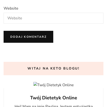
Website
WITAJ NA KETO BLOGU!
Twój Dietetyk Online
Hej! Mam na imię Paulina. Jestem entuzjastką