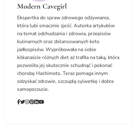
Modern Cavegirl
Ekspertka do spraw zdrowego odżywiania,
która lubi smacznie zjeść. Autorka artykułów
na temat odchudzania i zdrowia, przepisów
kulinarnych oraz zbilansowanych keto
jadłospisów. Wypróbowała na sobie
kilkanaście różnych diet aż trafiła na taką, która
pozwoliła jej skutecznie schudnąć i pokonać
chorobę Hashimoto. Teraz pomaga innym
odzyskać zdrowie, szczupłą sylwetkę i dobre
samopoczucie.