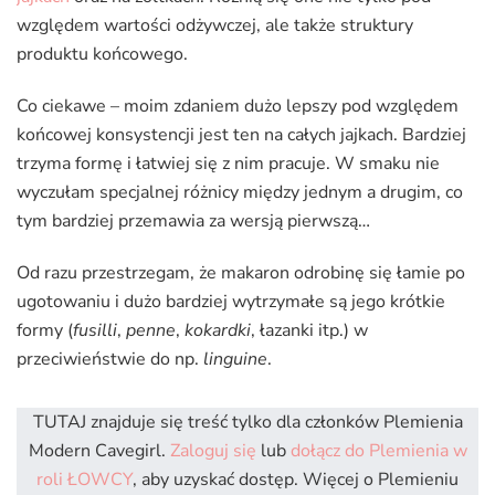
względem wartości odżywczej, ale także struktury
produktu końcowego.
Co ciekawe – moim zdaniem dużo lepszy pod względem
końcowej konsystencji jest ten na całych jajkach. Bardziej
trzyma formę i łatwiej się z nim pracuje. W smaku nie
wyczułam specjalnej różnicy między jednym a drugim, co
tym bardziej przemawia za wersją pierwszą…
Od razu przestrzegam, że makaron odrobinę się łamie po
ugotowaniu i dużo bardziej wytrzymałe są jego krótkie
formy (
fusilli
,
penne
,
kokardki
, łazanki itp.) w
przeciwieństwie do np.
linguine
.
TUTAJ znajduje się treść tylko dla członków Plemienia
Modern Cavegirl.
Zaloguj się
lub
dołącz do Plemienia w
roli ŁOWCY
, aby uzyskać dostęp. Więcej o Plemieniu