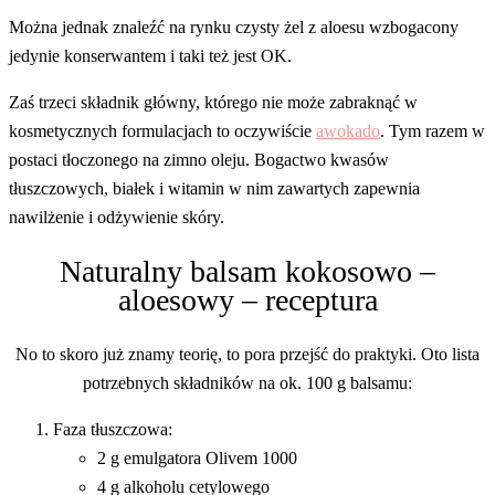
Można jednak znaleźć na rynku czysty żel z aloesu wzbogacony
jedynie konserwantem i taki też jest OK.
Zaś trzeci składnik główny, którego nie może zabraknąć w
kosmetycznych formulacjach to oczywiście
awokado
. Tym razem w
postaci tłoczonego na zimno oleju. Bogactwo kwasów
tłuszczowych, białek i witamin w nim zawartych zapewnia
nawilżenie i odżywienie skóry.
Naturalny balsam kokosowo –
aloesowy – receptura
No to skoro już znamy teorię, to pora przejść do praktyki. Oto lista
potrzebnych składników na ok. 100 g balsamu:
Faza tłuszczowa:
2 g emulgatora Olivem 1000
4 g alkoholu cetylowego