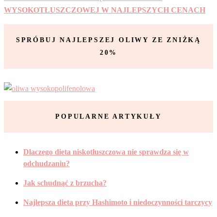
WYSOKOTŁUSZCZOWEJ W NAJLEPSZYCH CENACH
SPRÓBUJ NAJLEPSZEJ OLIWY ZE ZNIŻKĄ
20%
POPULARNE ARTYKUŁY
Dlaczego dieta niskotłuszczowa nie sprawdza się w
odchudzaniu?
Jak schudnąć z brzucha?
Najlepsza dieta przy Hashimoto i niedoczynności tarczycy