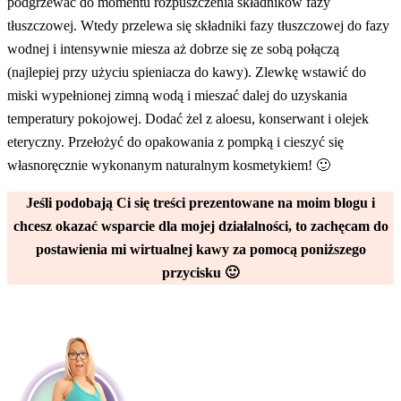
podgrzewać do momentu rozpuszczenia składników fazy
tłuszczowej. Wtedy przelewa się składniki fazy tłuszczowej do fazy
wodnej i intensywnie miesza aż dobrze się ze sobą połączą
(najlepiej przy użyciu spieniacza do kawy). Zlewkę wstawić do
miski wypełnionej zimną wodą i mieszać dalej do uzyskania
temperatury pokojowej. Dodać żel z aloesu, konserwant i olejek
eteryczny. Przełożyć do opakowania z pompką i cieszyć się
własnoręcznie wykonanym naturalnym kosmetykiem! 🙂
Jeśli podobają Ci się treści prezentowane na moim blogu i
chcesz okazać wsparcie dla mojej działalności, to zachęcam do
postawienia mi wirtualnej kawy za pomocą poniższego
przycisku 🙂