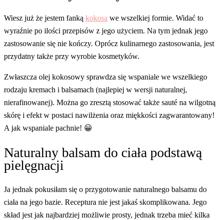
Wiesz już że jestem fanką
kokosa
we wszelkiej formie. Widać to
wyraźnie po ilości przepisów z jego użyciem. Na tym jednak jego
zastosowanie się nie kończy. Oprócz kulinarnego zastosowania, jest
przydatny także przy wyrobie kosmetyków.
Zwłaszcza olej kokosowy sprawdza się wspaniale we wszelkiego
rodzaju kremach i balsamach (najlepiej w wersji naturalnej,
nierafinowanej). Można go zresztą stosować także sauté na wilgotną
skórę i efekt w postaci nawilżenia oraz miękkości zagwarantowany!
A jak wspaniale pachnie! 😀
Naturalny balsam do ciała podstawą
pielęgnacji
Ja jednak pokusiłam się o przygotowanie naturalnego balsamu do
ciała na jego bazie. Receptura nie jest jakaś skomplikowana. Jego
skład jest jak najbardziej możliwie prosty, jednak trzeba mieć kilka