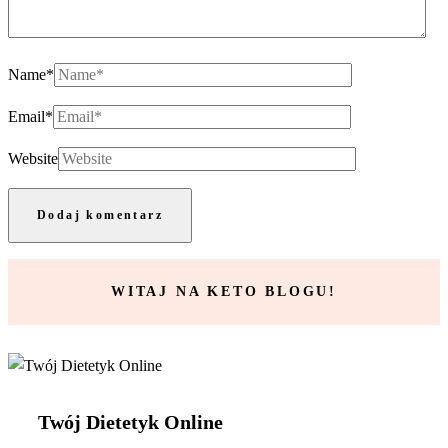
Name
*
Email
*
Website
WITAJ NA KETO BLOGU!
Twój Dietetyk Online