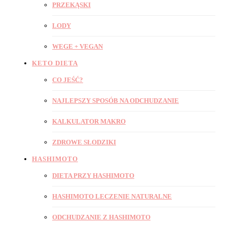
PRZEKĄSKI
LODY
WEGE + VEGAN
KETO DIETA
CO JEŚĆ?
NAJLEPSZY SPOSÓB NA ODCHUDZANIE
KALKULATOR MAKRO
ZDROWE SŁODZIKI
HASHIMOTO
DIETA PRZY HASHIMOTO
HASHIMOTO LECZENIE NATURALNE
ODCHUDZANIE Z HASHIMOTO