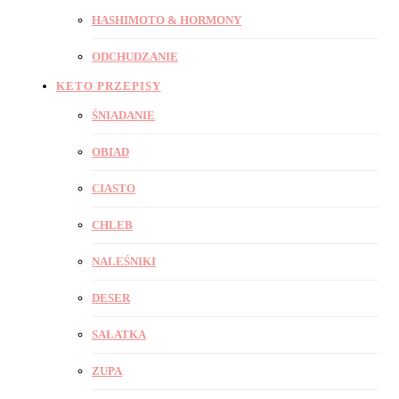
HASHIMOTO & HORMONY
ODCHUDZANIE
KETO PRZEPISY
ŚNIADANIE
OBIAD
CIASTO
CHLEB
NALEŚNIKI
DESER
SAŁATKA
ZUPA