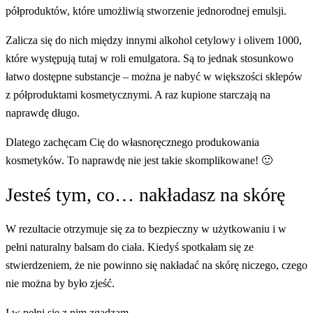
półproduktów, które umożliwią stworzenie jednorodnej emulsji.
Zalicza się do nich między innymi alkohol cetylowy i olivem 1000,
które występują tutaj w roli emulgatora. Są to jednak stosunkowo
łatwo dostępne substancje – można je nabyć w większości sklepów
z półproduktami kosmetycznymi. A raz kupione starczają na
naprawdę długo.
Dlatego zachęcam Cię do własnoręcznego produkowania
kosmetyków. To naprawdę nie jest takie skomplikowane! 🙂
Jesteś tym, co… nakładasz na skórę
W rezultacie otrzymuje się za to bezpieczny w użytkowaniu i w
pełni naturalny balsam do ciała. Kiedyś spotkałam się ze
stwierdzeniem, że nie powinno się nakładać na skórę niczego, czego
nie można by było zjeść.
I w pełni się z nim zgadzam.