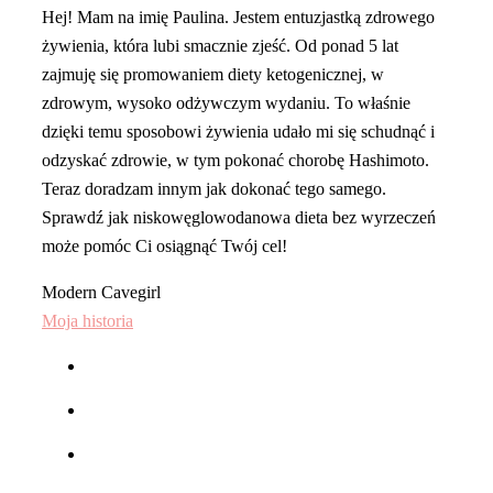
Hej! Mam na imię Paulina. Jestem entuzjastką zdrowego
żywienia, która lubi smacznie zjeść. Od ponad 5 lat
zajmuję się promowaniem diety ketogenicznej, w
zdrowym, wysoko odżywczym wydaniu. To właśnie
dzięki temu sposobowi żywienia udało mi się schudnąć i
odzyskać zdrowie, w tym pokonać chorobę Hashimoto.
Teraz doradzam innym jak dokonać tego samego.
Sprawdź jak niskowęglowodanowa dieta bez wyrzeczeń
może pomóc Ci osiągnąć Twój cel!
Modern Cavegirl
Moja historia