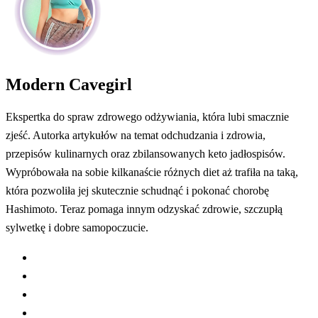
Modern Cavegirl
Ekspertka do spraw zdrowego odżywiania, która lubi smacznie
zjeść. Autorka artykułów na temat odchudzania i zdrowia,
przepisów kulinarnych oraz zbilansowanych keto jadłospisów.
Wypróbowała na sobie kilkanaście różnych diet aż trafiła na taką,
która pozwoliła jej skutecznie schudnąć i pokonać chorobę
Hashimoto. Teraz pomaga innym odzyskać zdrowie, szczupłą
sylwetkę i dobre samopoczucie.