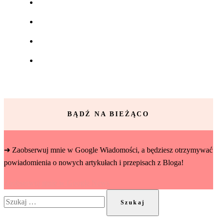
BĄDŹ NA BIEŻĄCO
➜ Zaobserwuj mnie w Google Wiadomości, a będziesz otrzymywać
powiadomienia o nowych artykułach i przepisach z Bloga!
Zaobserwuj mnie w Google News
Szukaj: