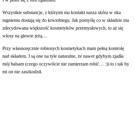
Wszystkie substancje, z którymi ma kontakt nasza skóra w oka
mgnieniu dostają się do krwiobiegu. Jak pomyślę co w składzie ma
zdecydowana większość kosmetyków przemysłowych, to aż się
włosy na głowie jeżą…
Przy własnoręcznie robionych kosmetykach mam pełną kontrolę
nad składem. I są one na tyle naturalne, że nawet gdybym zjadła
mój balsam (czego oczywiście nie zamierzam robić… :)) to i tak by
mi on nie zaszkodził.