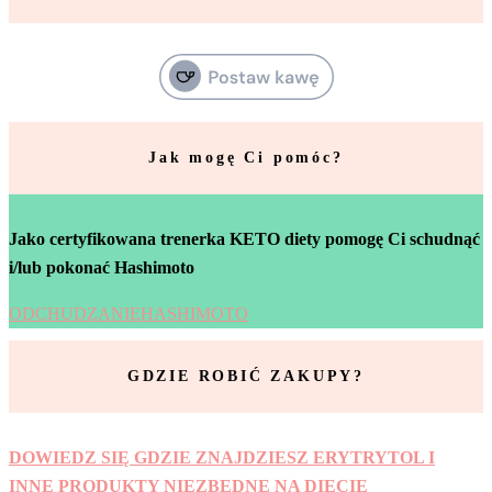
Jak mogę Ci pomóc?
Jako certyfikowana trenerka KETO diety pomogę Ci schudnąć
i/lub pokonać Hashimoto
ODCHUDZANIE
HASHIMOTO
GDZIE ROBIĆ ZAKUPY?
DOWIEDZ SIĘ GDZIE ZNAJDZIESZ ERYTRYTOL I
INNE PRODUKTY NIEZBĘDNE NA DIECIE