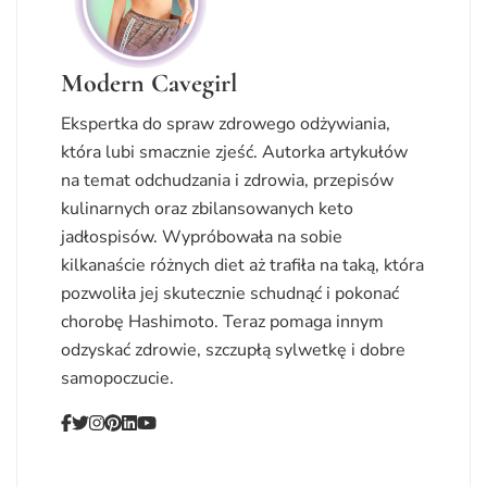
Modern Cavegirl
Ekspertka do spraw zdrowego odżywiania,
która lubi smacznie zjeść. Autorka artykułów
na temat odchudzania i zdrowia, przepisów
kulinarnych oraz zbilansowanych keto
jadłospisów. Wypróbowała na sobie
kilkanaście różnych diet aż trafiła na taką, która
pozwoliła jej skutecznie schudnąć i pokonać
chorobę Hashimoto. Teraz pomaga innym
odzyskać zdrowie, szczupłą sylwetkę i dobre
samopoczucie.