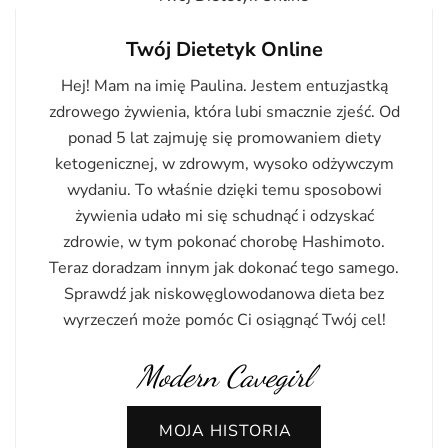
Twój Dietetyk Online
Hej! Mam na imię Paulina. Jestem entuzjastką
zdrowego żywienia, która lubi smacznie zjeść. Od
ponad 5 lat zajmuję się promowaniem diety
ketogenicznej, w zdrowym, wysoko odżywczym
wydaniu. To właśnie dzięki temu sposobowi
żywienia udało mi się schudnąć i odzyskać
zdrowie, w tym pokonać chorobę Hashimoto.
Teraz doradzam innym jak dokonać tego samego.
Sprawdź jak niskowęglowodanowa dieta bez
wyrzeczeń może pomóc Ci osiągnąć Twój cel!
Modern Cavegirl
MOJA HISTORIA