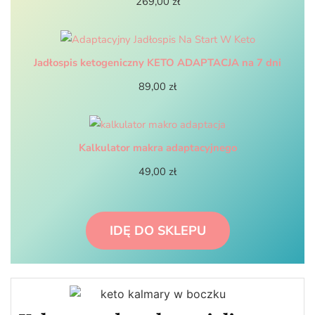
269,00
zł
Jadłospis ketogeniczny KETO ADAPTACJA na 7 dni
89,00
zł
Kalkulator makra adaptacyjnego
49,00
zł
IDĘ DO SKLEPU