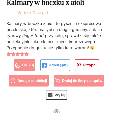
Kalmary w boczku z aioli
Modern Cavegirl
Kalmary w boczku z aioli to pyszna i ekspresowa
przekąska, która nasyci na długie godziny. Jak na
typowy
finger food
przystało, sprawdzi się także
perfekcyjnie jako element menu imprezowego.
Przypadnie do gustu nie tylko karniworom!
Drukuj
Udostępnij
Przypnij
Dodaj do kolekcji
Dodaj do listy zakupów
Wyślij