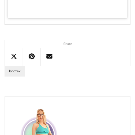
Share
boczek