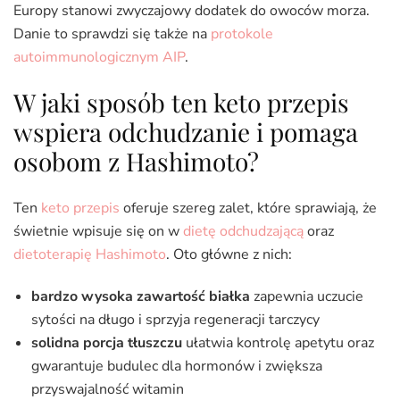
Europy stanowi zwyczajowy dodatek do owoców morza.
Danie to sprawdzi się także na
protokole
autoimmunologicznym AIP
.
W jaki sposób ten keto przepis
wspiera odchudzanie i pomaga
osobom z Hashimoto?
Ten
keto przepis
oferuje szereg zalet, które sprawiają, że
świetnie wpisuje się on w
dietę odchudzającą
oraz
dietoterapię Hashimoto
. Oto główne z nich:
bardzo wysoka zawartość białka
zapewnia uczucie
sytości na długo i sprzyja regeneracji tarczycy
solidna porcja tłuszczu
ułatwia kontrolę apetytu oraz
gwarantuje budulec dla hormonów i zwiększa
przyswajalność witamin