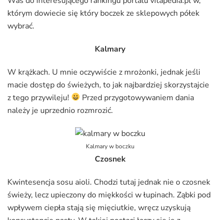
Was do interesującego rankingu portalu vitapedia.pl w,
którym dowiecie się który boczek ze sklepowych półek
wybrać.
Kalmary
W krążkach. U mnie oczywiście z mrożonki, jednak jeśli
macie dostęp do świeżych, to jak najbardziej skorzystajcie
z tego przywileju!
Przed przygotowywaniem dania
należy je uprzednio rozmrozić.
Kalmary w boczku
Czosnek
Kwintesencja sosu aioli. Chodzi tutaj jednak nie o czosnek
świeży, lecz upieczony do miękkości w łupinach. Ząbki pod
wpływem ciepła stają się mięciutkie, wręcz uzyskują