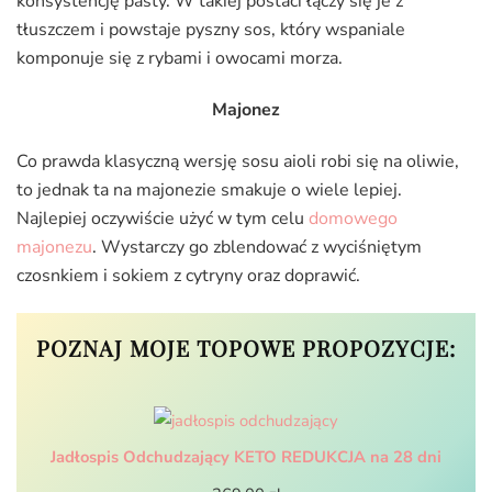
konsystencję pasty. W takiej postaci łączy się je z
tłuszczem i powstaje pyszny sos, który wspaniale
komponuje się z rybami i owocami morza.
Majonez
Co prawda klasyczną wersję sosu aioli robi się na oliwie,
to jednak ta na majonezie smakuje o wiele lepiej.
Najlepiej oczywiście użyć w tym celu
domowego
majonezu
. Wystarczy go zblendować z wyciśniętym
czosnkiem i sokiem z cytryny oraz doprawić.
POZNAJ MOJE TOPOWE PROPOZYCJE:
Jadłospis Odchudzający KETO REDUKCJA na 28 dni