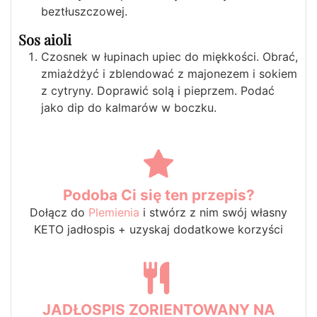
beztłuszczowej.
Sos aioli
Czosnek w łupinach upiec do miękkości. Obrać,
zmiażdżyć i zblendować z majonezem i sokiem
z cytryny. Doprawić solą i pieprzem. Podać
jako dip do kalmarów w boczku.
Podoba Ci się ten przepis?
Dołącz do
Plemienia
i stwórz z nim swój własny
KETO jadłospis + uzyskaj dodatkowe korzyści
JADŁOSPIS ZORIENTOWANY NA