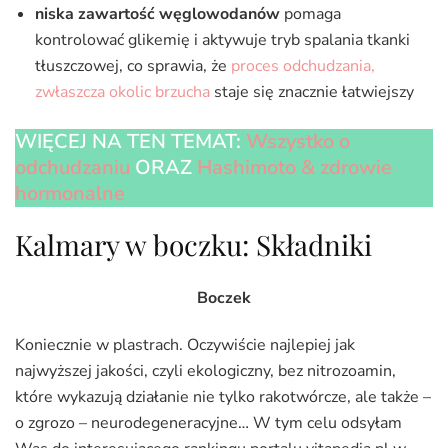
niska zawartość węglowodanów
pomaga
kontrolować glikemię i aktywuje tryb spalania tkanki
tłuszczowej, co sprawia, że
proces odchudzania,
zwłaszcza okolic brzucha
staje się znacznie łatwiejszy
WIĘCEJ NA TEN TEMAT:
Wszystko o
odchudzaniu
ORAZ
Hashimoto & zdrowie
hormonalne
Kalmary w boczku: Składniki
Boczek
Koniecznie w plastrach. Oczywiście najlepiej jak
najwyższej jakości, czyli ekologiczny, bez nitrozoamin,
które wykazują działanie nie tylko rakotwórcze, ale także –
o zgrozo – neurodegeneracyjne… W tym celu odsyłam