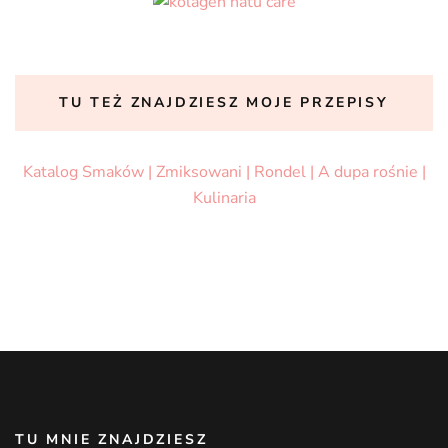
TU TEŻ ZNAJDZIESZ MOJE PRZEPISY
Katalog Smaków |
Zmiksowani |
Rondel |
A dupa rośnie |
Kulinaria
TU MNIE ZNAJDZIESZ