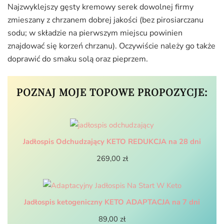
Najzwyklejszy gęsty kremowy serek dowolnej firmy
zmieszany z chrzanem dobrej jakości (bez pirosiarczanu
sodu; w składzie na pierwszym miejscu powinien
znajdować się korzeń chrzanu). Oczywiście należy go także
doprawić do smaku solą oraz pieprzem.
POZNAJ MOJE TOPOWE PROPOZYCJE:
Jadłospis Odchudzający KETO REDUKCJA na 28 dni
269,00
zł
Jadłospis ketogeniczny KETO ADAPTACJA na 7 dni
89,00
zł