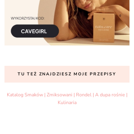
TU TEŻ ZNAJDZIESZ MOJE PRZEPISY
Katalog Smaków |
Zmiksowani |
Rondel |
A dupa rośnie |
Kulinaria