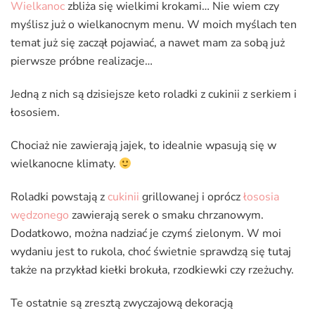
Wielkanoc
zbliża się wielkimi krokami… Nie wiem czy
myślisz już o wielkanocnym menu. W moich myślach ten
temat już się zaczął pojawiać, a nawet mam za sobą już
pierwsze próbne realizacje…
Jedną z nich są dzisiejsze keto roladki z cukinii z serkiem i
łososiem.
Chociaż nie zawierają jajek, to idealnie wpasują się w
wielkanocne klimaty.
Roladki powstają z
cukinii
grillowanej i oprócz
łososia
wędzonego
zawierają serek o smaku chrzanowym.
Dodatkowo, można nadziać je czymś zielonym. W moi
wydaniu jest to rukola, choć świetnie sprawdzą się tutaj
także na przykład kiełki brokuła, rzodkiewki czy rzeżuchy.
Te ostatnie są zresztą zwyczajową dekoracją