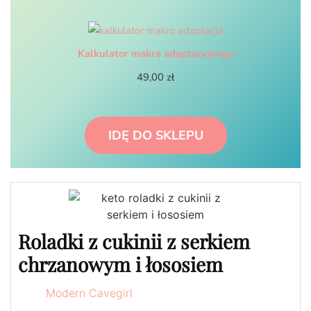
Kalkulator makra adaptacyjnego
49,00
zł
IDĘ DO SKLEPU
Roladki z cukinii z serkiem
chrzanowym i łososiem
Modern Cavegirl