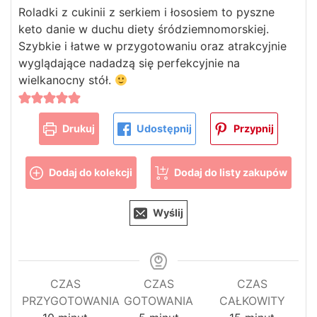
Roladki z cukinii z serkiem i łososiem to pyszne
keto danie w duchu diety śródziemnomorskiej.
Szybkie i łatwe w przygotowaniu oraz atrakcyjnie
wyglądające nadadzą się perfekcyjnie na
wielkanocny stół.
Drukuj
Udostępnij
Przypnij
Dodaj do kolekcji
Dodaj do listy zakupów
Wyślij
CZAS
CZAS
CZAS
PRZYGOTOWANIA
GOTOWANIA
CAŁKOWITY