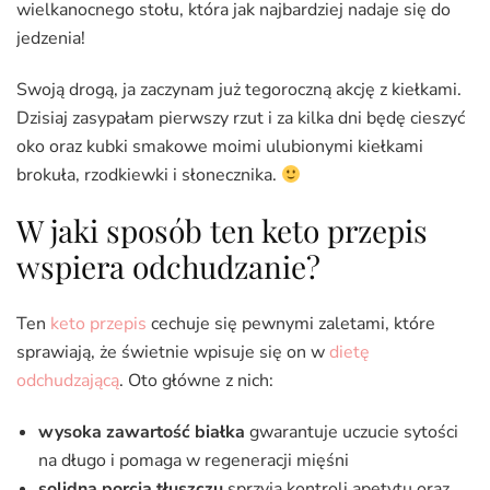
wielkanocnego stołu, która jak najbardziej nadaje się do
jedzenia!
Swoją drogą, ja zaczynam już tegoroczną akcję z kiełkami.
Dzisiaj zasypałam pierwszy rzut i za kilka dni będę cieszyć
oko oraz kubki smakowe moimi ulubionymi kiełkami
brokuła, rzodkiewki i słonecznika.
W jaki sposób ten keto przepis
wspiera odchudzanie?
Ten
keto przepis
cechuje się pewnymi zaletami, które
sprawiają, że świetnie wpisuje się on w
dietę
odchudzającą
. Oto główne z nich:
wysoka zawartość białka
gwarantuje uczucie sytości
na długo i pomaga w regeneracji mięśni
solidna porcja tłuszczu
sprzyja kontroli apetytu oraz