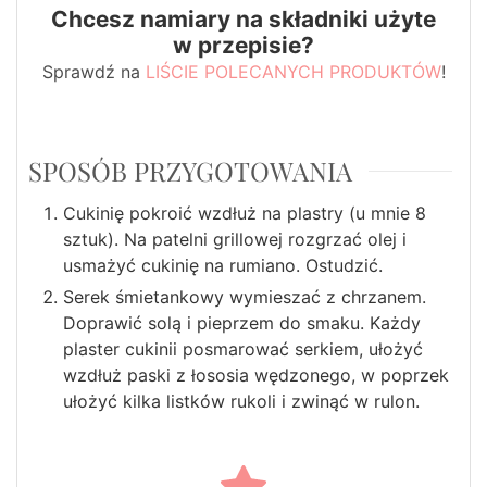
Chcesz namiary na składniki użyte
w przepisie?
Sprawdź na
LIŚCIE POLECANYCH PRODUKTÓW
!
SPOSÓB PRZYGOTOWANIA
Cukinię pokroić wzdłuż na plastry (u mnie 8
sztuk). Na patelni grillowej rozgrzać olej i
usmażyć cukinię na rumiano. Ostudzić.
Serek śmietankowy wymieszać z chrzanem.
Doprawić solą i pieprzem do smaku. Każdy
plaster cukinii posmarować serkiem, ułożyć
wzdłuż paski z łososia wędzonego, w poprzek
ułożyć kilka listków rukoli i zwinąć w rulon.