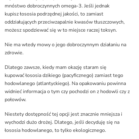
mnóstwo dobroczynnych omega-3. Jeśli jednak
kupisz łososia podrzędnej jakości, to zamiast
oddziałujących przeciwzapalnie kwasów tłuszczowych,
możesz spodziewać się w to miejsce raczej toksyn.
Nie ma wtedy mowy o jego dobroczynnym działaniu na
zdrowie.
Dlatego zawsze, kiedy mam okazję staram się
kupować łososia dzikiego (pacyficznego) zamiast tego
hodowlanego (atlantyckiego). Na opakowaniu powinna
widnieć informacja o tym czy pochodzi on z hodowli czy z
połowów.
Niestety dostępność tej opcji jest znacznie mniejsza i
wychodzi dużo drożej. Dlatego, jeśli decyduję się na
łososia hodowlanego, to tylko ekologicznego.