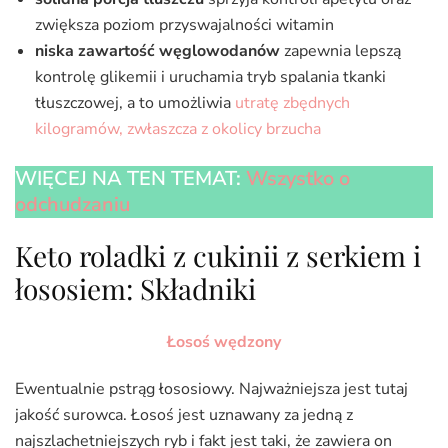
zwiększa poziom przyswajalności witamin
niska zawartość węglowodanów
zapewnia lepszą
kontrolę glikemii i uruchamia tryb spalania tkanki
tłuszczowej, a to umożliwia
utratę zbędnych
kilogramów, zwłaszcza z okolicy brzucha
WIĘCEJ NA TEN TEMAT:
Wszystko o
odchudzaniu
Keto roladki z cukinii z serkiem i
łososiem: Składniki
Łosoś wędzony
Ewentualnie pstrąg łososiowy. Najważniejsza jest tutaj
jakość surowca. Łosoś jest uznawany za jedną z
najszlachetniejszych ryb i fakt jest taki, że zawiera on