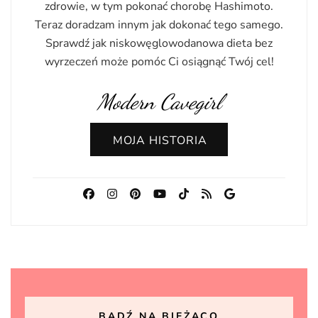
zdrowie, w tym pokonać chorobę Hashimoto.
Teraz doradzam innym jak dokonać tego samego.
Sprawdź jak niskowęglowodanowa dieta bez
wyrzeczeń może pomóc Ci osiągnąć Twój cel!
Modern Cavegirl
MOJA HISTORIA
BĄDŹ NA BIEŻĄCO