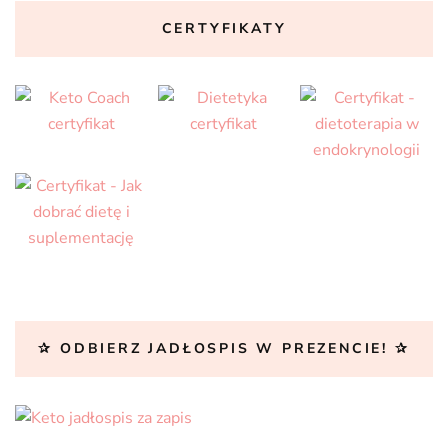
CERTYFIKATY
✰ ODBIERZ JADŁOSPIS W PREZENCIE! ✰