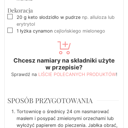
Dekoracja
▢
20
g
keto słodzidło w pudrze
np. alluloza lub
erytrytol
▢
1
łyżka
cynamon
cejlońskiego mielonego
Chcesz namiary na składniki użyte
w przepisie?
Sprawdź na
LIŚCIE POLECANYCH PRODUKTÓW
!
SPOSÓB PRZYGOTOWANIA
Tortownicę o średnicy 24 cm nasmarować
masłem i posypać zmielonymi orzechami lub
wyłożyć papierem do pieczenia. Jabłka obrać,