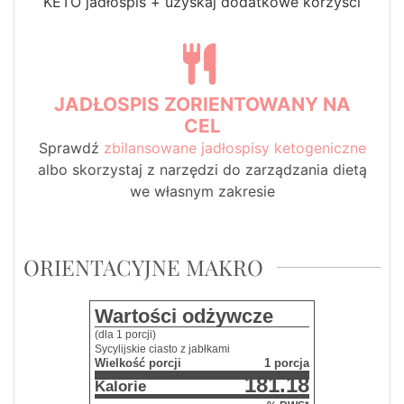
KETO jadłospis + uzyskaj dodatkowe korzyści
JADŁOSPIS ZORIENTOWANY NA
CEL
Sprawdź
zbilansowane jadłospisy ketogeniczne
albo skorzystaj z narzędzi do zarządzania dietą
we własnym zakresie
ORIENTACYJNE MAKRO
Wartości odżywcze
(dla 1 porcji)
Sycylijskie ciasto z jabłkami
Wielkość porcji
1 porcja
181.18
Kalorie