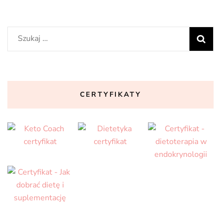
Szukaj:
CERTYFIKATY