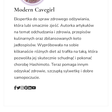
Modern Cavegirl
Ekspertka do spraw zdrowego odżywiania,
która lubi smacznie zjeść. Autorka artykułów
na temat odchudzania i zdrowia, przepisów
kulinarnych oraz zbilansowanych keto
jadłospisów. Wypróbowała na sobie
kilkanaście różnych diet aż trafiła na taką, która
pozwoliła jej skutecznie schudnąć i pokonać
chorobę Hashimoto. Teraz pomaga innym
odzyskać zdrowie, szczupłą sylwetkę i dobre
samopoczucie.