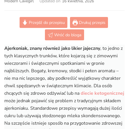
Modern Cavegirl
Updated on
16 kwietnia, 2026
Przejdź do przepisu
Drukuj przepis
Wróć do bloga
Ajerkoniak, znany również jako likier jajeczny
, to jedno z
tych klasycznych trunków, które kojarzą się z zimowymi
wieczorami i świątecznymi spotkaniami w gronie
najbliższych. Bogaty, kremowy, słodki i pełen aromatu –
nie ma nic lepszego, aby podkreślić wyjątkowy charakter
chwil spędzanych w świątecznym klimacie. Dla osób
chcących się zdrowo odżywiać lub na
diecie ketogenicznej
może jednak pojawić się problem z tradycyjnym składem
ajerkoniaku. Standardowe przepisy wymagają dużej ilości
cukru lub używają słodzonego mleka skondensowanego.
Na szczęście istnieje sposób na przygotowanie zdrowszej