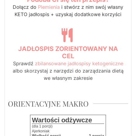
Dołącz do
Plemienia
i stwórz z nim swój własny
KETO jadłospis + uzyskaj dodatkowe korzyści
JADŁOSPIS ZORIENTOWANY NA
CEL
Sprawdź
zbilansowane jadłospisy ketogeniczne
albo skorzystaj z narzędzi do zarządzania dietą
we własnym zakresie
ORIENTACYJNE MAKRO
Wartości odżywcze
(dla 1 porcji)
Ajerkoniak
Wielkość porcji
1 porcja