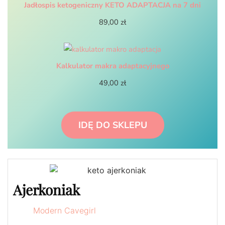
Jadłospis ketogeniczny KETO ADAPTACJA na 7 dni
89,00
zł
Kalkulator makra adaptacyjnego
49,00
zł
IDĘ DO SKLEPU
Ajerkoniak
Modern Cavegirl