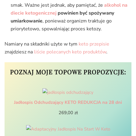
smak. Ważne jest jednak, aby pamiętać, że
alkohol na
diecie ketogenicznej
powinien być spożywany
umiarkowanie
, ponieważ organizm traktuje go
priorytetowo, spowalniając proces ketozy.
Namiary na składniki użyte w tym
keto przepisie
znajdziesz na
liście polecanych keto produktów
.
POZNAJ MOJE TOPOWE PROPOZYCJE:
Jadłospis Odchudzający KETO REDUKCJA na 28 dni
269,00
zł