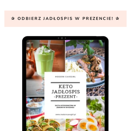
✰ ODBIERZ JADŁOSPIS W PREZENCIE! ✰