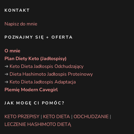
KONTAKT
Napisz do mnie
POZNAJMY SIĘ + OFERTA
O mnie
Plan Diety Keto (Jadłospisy)
➜
Keto Dieta Jadłospis Odchudzający
➜
Dieta Hashimoto Jadłospis Proteinowy
➜
Keto Dieta Jadłospis Adaptacja
Plemię Modern Cavegirl
JAK MOGĘ CI POMÓC?
KETO PRZEPISY
|
KETO DIETA
|
ODCHUDZANIE
|
LECZENIE HASHIMOTO DIETĄ