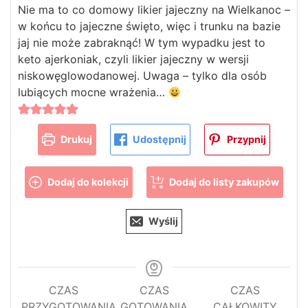
Nie ma to co domowy likier jajeczny na Wielkanoc –
w końcu to jajeczne święto, więc i trunku na bazie
jaj nie może zabraknąć! W tym wypadku jest to
keto ajerkoniak, czyli likier jajeczny w wersji
niskowęglowodanowej. Uwaga – tylko dla osób
lubiących mocne wrażenia…
Drukuj
Udostępnij
Przypnij
Dodaj do kolekcji
Dodaj do listy zakupów
Wyślij
CZAS
CZAS
CZAS
PRZYGOTOWANIA
GOTOWANIA
CAŁKOWITY