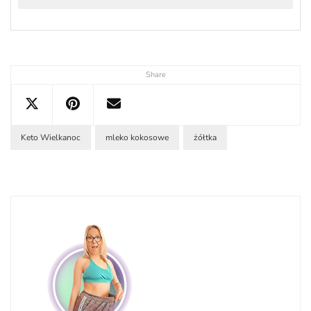
Share
Keto Wielkanoc
mleko kokosowe
żółtka