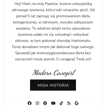
Hej! Mam na imię Paulina. Jestem entuzjastką
zdrowego żywienia, która lubi smacznie zjeść. Od
ponad 5 lat zajmuję się promowaniem diety
ketogenicznej, w zdrowym, wysoko odżywczym
wydaniu. To właśnie dzięki temu sposobowi
żywienia udało mi się schudnąć i odzyskać
zdrowie, w tym pokonać chorobę Hashimoto.
Teraz doradzam innym jak dokonać tego samego.
Sprawdź jak niskowęglowodanowa dieta bez
wyrzeczeń może pomóc Ci osiągnąć Twój cel!
Modern Cavegirl
MOJA HISTORIA