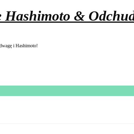
e Hashimoto & Odchud
nadwagę i Hashimoto!