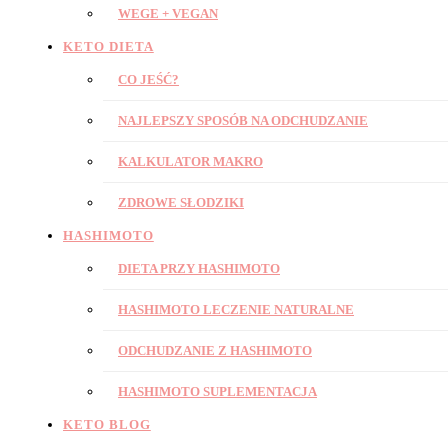
WEGE + VEGAN
KETO DIETA
CO JEŚĆ?
NAJLEPSZY SPOSÓB NA ODCHUDZANIE
KALKULATOR MAKRO
ZDROWE SŁODZIKI
HASHIMOTO
DIETA PRZY HASHIMOTO
HASHIMOTO LECZENIE NATURALNE
ODCHUDZANIE Z HASHIMOTO
HASHIMOTO SUPLEMENTACJA
KETO BLOG