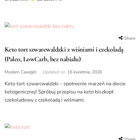
Share
Keto tort szwarcwaldzki z wiśniami i czekoladą
(Paleo, LowCarb, bez nabiału)
Modern Cavegirl
Updated on
16 kwietnia, 2026
Keto tort szwarcwaldzki – spełnienie marzeń na diecie
ketogenicznej! Spróbuj przepisu na keto biszkopt
czekoladowy z czekoladą i wiśniami.
Share