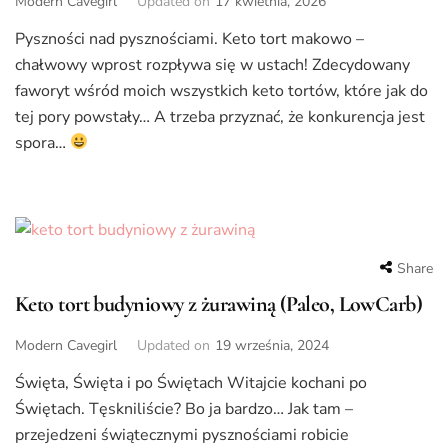
Modern Cavegirl
Updated on
17 kwietnia, 2026
Pyszności nad pysznościami. Keto tort makowo –
chałwowy wprost rozpływa się w ustach! Zdecydowany
faworyt wśród moich wszystkich keto tortów, które jak do
tej pory powstały… A trzeba przyznać, że konkurencja jest
spora…
Share
Keto tort budyniowy z żurawiną (Paleo, LowCarb)
Modern Cavegirl
Updated on
19 września, 2024
Święta, Święta i po Świętach Witajcie kochani po
Świętach. Tęskniliście? Bo ja bardzo… Jak tam –
przejedzeni świątecznymi pysznościami robicie