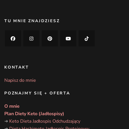
TU MNIE ZNAJDZIESZ
KONTAKT
Napisz do mnie
POZNAJMY SIĘ + OFERTA
O mnie
Plan Diety Keto (Jadłospisy)
➜
Keto Dieta Jadłospis Odchudzający
➜
Dieta Hashimoto Jadłospis Proteinowy