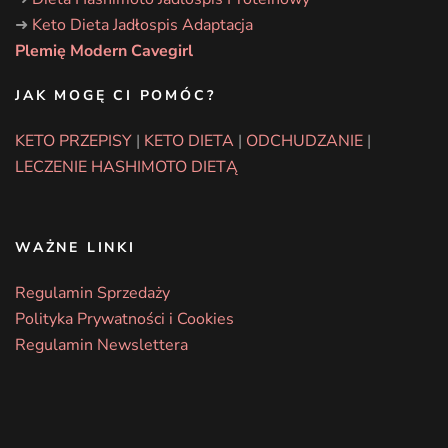
➜
Keto Dieta Jadłospis Adaptacja
Plemię Modern Cavegirl
JAK MOGĘ CI POMÓC?
KETO PRZEPISY
|
KETO DIETA
|
ODCHUDZANIE
|
LECZENIE HASHIMOTO DIETĄ
WAŻNE LINKI
Regulamin Sprzedaży
Polityka Prywatności i Cookies
Regulamin Newslettera