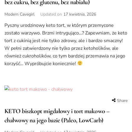
bez cukru, bez glutenu, bez nabiału)
Modern Cavegirl
Updated on
17 kwietnia, 2026
Pyszny urodzinowy keto tort, w którym przemycone
zostało warzywo. Brzmi intrygująco…? Zapewniam, że keto
tort z cukinią jest nie tylko zdrowy, ale i bardzo smaczny!
W pełni zatwierdzony nie tylko przez ketoholików, ale
również cukroholików, co tym bardziej przemawia na jego
korzyść… Wypróbujcie koniecznie!
Share
KETO biszkopt migdałowy i tort makowo –
chałwowy na jego bazie (Paleo, LowCarb)