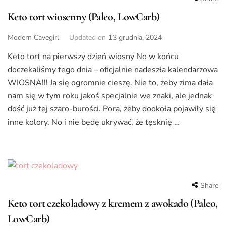
Keto tort wiosenny (Paleo, LowCarb)
Modern Cavegirl
Updated on
13 grudnia, 2024
Keto tort na pierwszy dzień wiosny No w końcu
doczekaliśmy tego dnia – oficjalnie nadeszła kalendarzowa
WIOSNA!!! Ja się ogromnie cieszę. Nie to, żeby zima dała
nam się w tym roku jakoś specjalnie we znaki, ale jednak
dość już tej szaro-burości. Pora, żeby dookoła pojawiły się
inne kolory. No i nie będę ukrywać, że tęsknię …
Share
Keto tort czekoladowy z kremem z awokado (Paleo,
LowCarb)