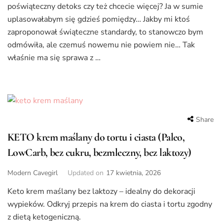
poświąteczny detoks czy też chcecie więcej? Ja w sumie
uplasowałabym się gdzieś pomiędzy… Jakby mi ktoś
zaproponował świąteczne standardy, to stanowczo bym
odmówiła, ale czemuś nowemu nie powiem nie… Tak
właśnie ma się sprawa z …
Share
KETO krem maślany do tortu i ciasta (Paleo,
LowCarb, bez cukru, bezmleczny, bez laktozy)
Modern Cavegirl
Updated on
17 kwietnia, 2026
Keto krem maślany bez laktozy – idealny do dekoracji
wypieków. Odkryj przepis na krem do ciasta i tortu zgodny
z dietą ketogeniczną.