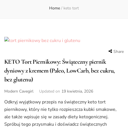
Home
/
keto tort
Share
KETO Tort Piernikowy: Świąteczny piernik
dyniowy z kremem (Paleo, LowCarb, bez cukru,
bez glutenu)
Modern Cavegirl
Updated on
19 kwietnia, 2026
Odkryj wyjątkowy przepis na świąteczny keto tort
piernikowy, który nie tylko rozpieszcza kubki smakowe,
ale także wpisuje się w zasady diety ketogenicznej.
Spróbuj tego przysmaku i doświadcz świątecznych