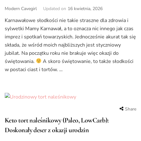
Modern Cavegirl
Updated on
16 kwietnia, 2026
Karnawałowe słodkości nie takie straszne dla zdrowia i
sylwetki Mamy Karnawał, a to oznacza nic innego jak czas
imprez i spotkań towarzyskich. Jednocześnie akurat tak się
składa, że wśród moich najbliższych jest styczniowy
jubilat. Na początku roku nie brakuje więc okazji do
świętowania.
A skoro świętowanie, to także słodkości
w postaci ciast i tortów. …
Share
Keto tort naleśnikowy (Paleo, LowCarb):
Doskonały deser z okazji urodzin