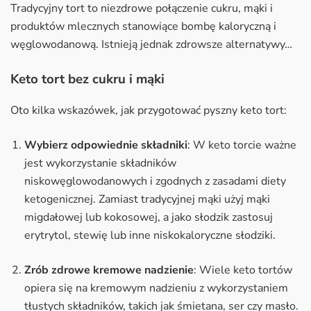
Tradycyjny tort to niezdrowe połączenie cukru, mąki i
produktów mlecznych stanowiące bombę kaloryczną i
węglowodanową. Istnieją jednak zdrowsze alternatywy…
Keto tort bez cukru i mąki
Oto kilka wskazówek, jak przygotować pyszny keto tort:
Wybierz odpowiednie składniki
: W keto torcie ważne
jest wykorzystanie składników
niskowęglowodanowych i zgodnych z zasadami diety
ketogenicznej. Zamiast tradycyjnej mąki użyj mąki
migdałowej lub kokosowej, a jako słodzik zastosuj
erytrytol, stewię lub inne niskokaloryczne słodziki.
Zrób zdrowe kremowe nadzienie
: Wiele keto tortów
opiera się na kremowym nadzieniu z wykorzystaniem
tłustych składników, takich jak śmietana, ser czy masło.