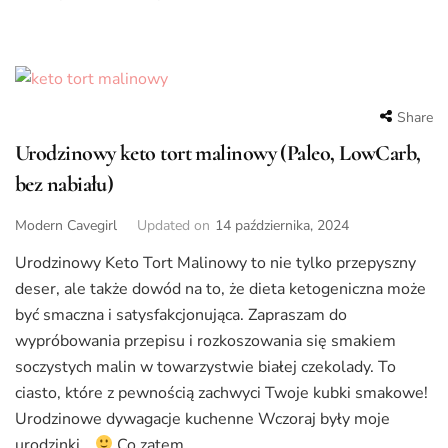
Share
Urodzinowy keto tort malinowy (Paleo, LowCarb,
bez nabiału)
Modern Cavegirl
Updated on
14 października, 2024
Urodzinowy Keto Tort Malinowy to nie tylko przepyszny
deser, ale także dowód na to, że dieta ketogeniczna może
być smaczna i satysfakcjonująca. Zapraszam do
wypróbowania przepisu i rozkoszowania się smakiem
soczystych malin w towarzystwie białej czekolady. To
ciasto, które z pewnością zachwyci Twoje kubki smakowe!
Urodzinowe dywagacje kuchenne Wczoraj były moje
urodzinki…
Co zatem …