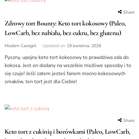
Share
Zdrowy tort Bounty: Keto tort kokosowy (Paleo,
LowCarb, bez nabiału, bez cukru, bez glutenu)
Modern Cavegirl
Updated on
19 kwietnia, 2026
Pyszny, upojny keto tort kokosowy to prawdziwa oda do
kokosa. Jest on dodany na wszelkie możliwe sposoby i to
się czuje! Jeśli zatem jesteś fanem mocno kokosowych
smaków, ten tort jest dla Ciebie!
Share
Keto tort z cukinią i borówkami (Paleo, LowCarb,