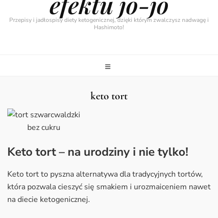
efektu jo-jo
Przepisy i jadłospisy diety ketogenicznej, dzięki którym zwalczysz nadwagę i
Hashimoto!
keto tort
Keto tort – na urodziny i nie tylko!
Keto tort to pyszna alternatywa dla tradycyjnych tortów,
która pozwala cieszyć się smakiem i urozmaiceniem nawet
na diecie ketogenicznej.