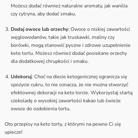
Możesz dodać również naturalne aromaty, jak wanilia
czy cytryna, aby dodać smaku.
Dodaj owoce lub orzechy
: Owoce o niskiej zawartości
węglowodanów, takie jak truskawki, maliny czy
borówki, mogą stanowić pyszne i zdrowe uzupełnienie
keto tortu. Możesz również dodać posiekane orzechy
dla dodatkowej chrupkości i smaku.
Udekoruj
: Choć na diecie ketogenicznej ogranicza się
spożycie cukru, to nie oznacza, że nie można stworzyć
efektownej dekoracji na keto torcie. Wykorzystaj startą
czekoladę o wysokiej zawartości kakao lub świeże
owoce do ozdobienia tortu.
Oto przepisy na keto torty, z którymi na pewno Ci się
upiecze!