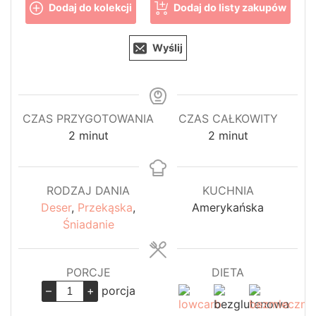
Dodaj do kolekcji
Dodaj do listy zakupów
Wyślij
CZAS PRZYGOTOWANIA
CZAS CAŁKOWITY
minuty
minuty
2
minut
2
minut
RODZAJ DANIA
KUCHNIA
Deser
,
Przekąska
,
Amerykańska
Śniadanie
PORCJE
DIETA
–
+
porcja