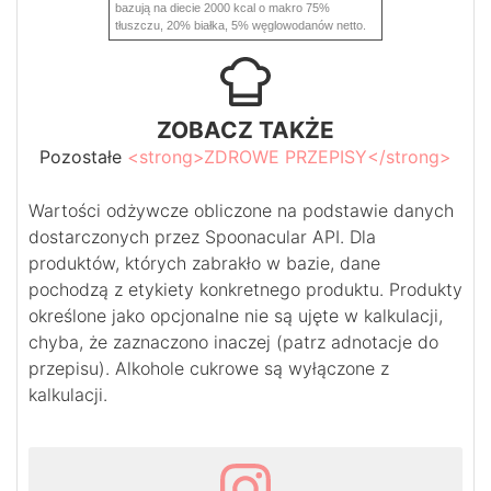
bazują na diecie 2000 kcal o makro 75%
tłuszczu, 20% białka, 5% węglowodanów netto.
ZOBACZ TAKŻE
Pozostałe
<strong>ZDROWE PRZEPISY</strong>
Wartości odżywcze obliczone na podstawie danych
dostarczonych przez Spoonacular API. Dla
produktów, których zabrakło w bazie, dane
pochodzą z etykiety konkretnego produktu. Produkty
określone jako opcjonalne nie są ujęte w kalkulacji,
chyba, że zaznaczono inaczej (patrz adnotacje do
przepisu). Alkohole cukrowe są wyłączone z
kalkulacji.