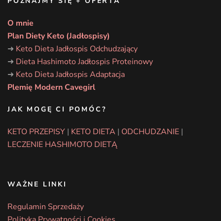
POZNAJMY SIĘ + OFERTA
O mnie
Plan Diety Keto (Jadłospisy)
➜
Keto Dieta Jadłospis Odchudzający
➜
Dieta Hashimoto Jadłospis Proteinowy
➜
Keto Dieta Jadłospis Adaptacja
Plemię Modern Cavegirl
JAK MOGĘ CI POMÓC?
KETO PRZEPISY
|
KETO DIETA
|
ODCHUDZANIE
|
LECZENIE HASHIMOTO DIETĄ
WAŻNE LINKI
Regulamin Sprzedaży
Polityka Prywatności i Cookies