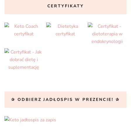
CERTYFIKATY
✰ ODBIERZ JADŁOSPIS W PREZENCIE! ✰