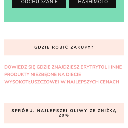
ODCHUDZANIE
HASHIMOTO
GDZIE ROBIĆ ZAKUPY?
DOWIEDZ SIĘ GDZIE ZNAJDZIESZ ERYTRYTOL I INNE
PRODUKTY NIEZBĘDNE NA DIECIE
WYSOKOTŁUSZCZOWEJ W NAJLEPSZYCH CENACH
SPRÓBUJ NAJLEPSZEJ OLIWY ZE ZNIŻKĄ
20%