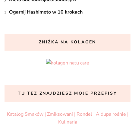
Ogarnij Hashimoto w 10 krokach
ZNIŻKA NA KOLAGEN
TU TEŻ ZNAJDZIESZ MOJE PRZEPISY
Katalog Smaków |
Zmiksowani |
Rondel |
A dupa rośnie |
Kulinaria