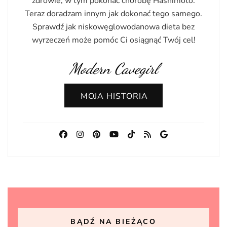
zdrowie, w tym pokonać chorobę Hashimoto.
Teraz doradzam innym jak dokonać tego samego.
Sprawdź jak niskowęglowodanowa dieta bez
wyrzeczeń może pomóc Ci osiągnąć Twój cel!
Modern Cavegirl
MOJA HISTORIA
BĄDŹ NA BIEŻĄCO