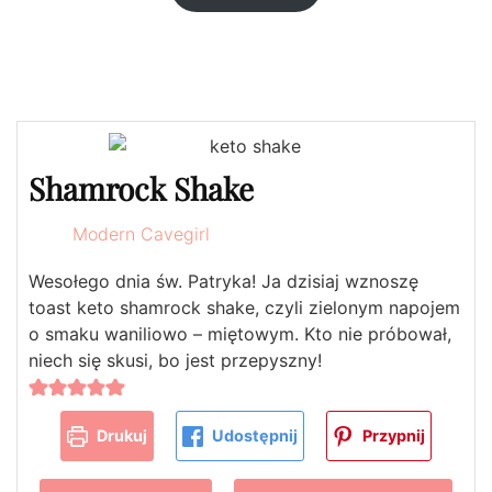
Shamrock Shake
Modern Cavegirl
Wesołego dnia św. Patryka! Ja dzisiaj wznoszę
toast keto shamrock shake, czyli zielonym napojem
o smaku waniliowo – miętowym. Kto nie próbował,
niech się skusi, bo jest przepyszny!
Drukuj
Udostępnij
Przypnij