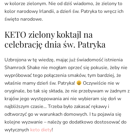
w kolorze zielonym. Nie od dziś wiadomo, że zielony to
kolor narodowy Irlandii, a dzień św. Patryka to wręcz ich
święto narodowe.
KETO zielony koktajl na
celebrację dnia św. Patryka
Uzbrojona w tę wiedzę, mając już świadomość istnienia
Shamrock Shake nie mogłam oprzeć się pokusie, żeby nie
wypróbować tego połączenia smaków, tym bardziej, że
właśnie mamy dzień św. Patryka!
Oczywiście nie w
oryginale, bo tak się składa, że nie przebywam w żadnym z
krajów jego występowania ani nie wybieram się doń w
najbliższym czasie… Trzeba było zakasać rękawy i
odtworzyć go w warunkach domowych. I tu pojawia się
kolejne wyzwanie – należy go dodatkowo dostosować do
wytycznych
keto diety
!