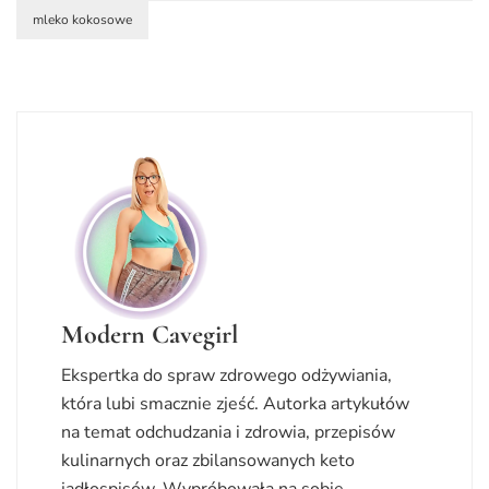
mleko kokosowe
Modern Cavegirl
Ekspertka do spraw zdrowego odżywiania,
która lubi smacznie zjeść. Autorka artykułów
na temat odchudzania i zdrowia, przepisów
kulinarnych oraz zbilansowanych keto
jadłospisów. Wypróbowała na sobie