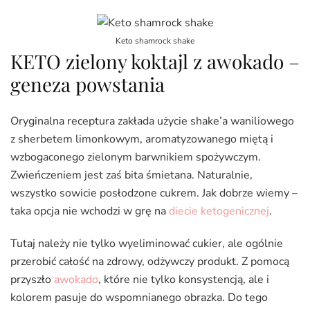
Keto shamrock shake
KETO zielony koktajl z awokado –
geneza powstania
Oryginalna receptura zakłada użycie shake’a waniliowego
z sherbetem limonkowym, aromatyzowanego miętą i
wzbogaconego zielonym barwnikiem spożywczym.
Zwieńczeniem jest zaś bita śmietana. Naturalnie,
wszystko sowicie posłodzone cukrem. Jak dobrze wiemy –
taka opcja nie wchodzi w grę na
diecie ketogenicznej
.
Tutaj należy nie tylko wyeliminować cukier, ale ogólnie
przerobić całość na zdrowy, odżywczy produkt. Z pomocą
przyszło
awokado
, które nie tylko konsystencją, ale i
kolorem pasuje do wspomnianego obrazka. Do tego