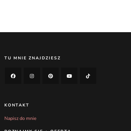
TU MNIE ZNAJDZIESZ
KONTAKT
Napisz do mnie