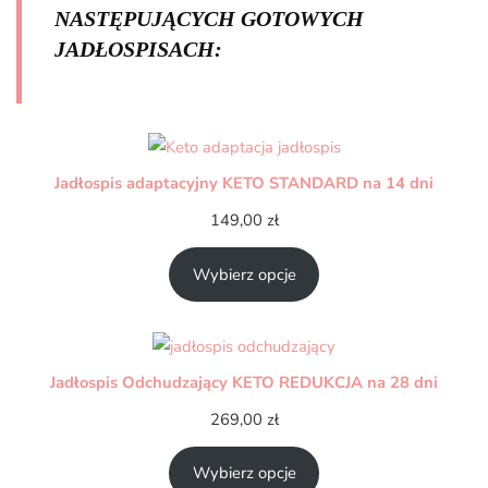
NASTĘPUJĄCYCH GOTOWYCH
JADŁOSPISACH:
Jadłospis adaptacyjny KETO STANDARD na 14 dni
149,00
zł
Wybierz opcje
Jadłospis Odchudzający KETO REDUKCJA na 28 dni
269,00
zł
Wybierz opcje