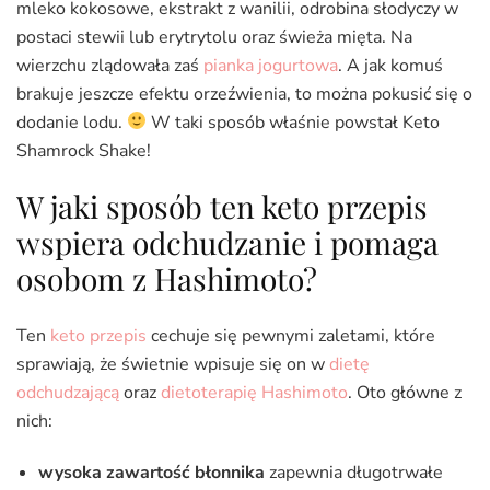
mleko kokosowe, ekstrakt z wanilii, odrobina słodyczy w
postaci stewii lub erytrytolu oraz świeża mięta. Na
wierzchu zlądowała zaś
pianka jogurtowa
. A jak komuś
brakuje jeszcze efektu orzeźwienia, to można pokusić się o
dodanie lodu.
W taki sposób właśnie powstał Keto
Shamrock Shake!
W jaki sposób ten keto przepis
wspiera odchudzanie i pomaga
osobom z Hashimoto?
Ten
keto przepis
cechuje się pewnymi zaletami, które
sprawiają, że świetnie wpisuje się on w
dietę
odchudzającą
oraz
dietoterapię Hashimoto
. Oto główne z
nich:
wysoka zawartość błonnika
zapewnia długotrwałe