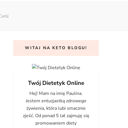
Carb)
WITAJ NA KETO BLOGU!
Twój Dietetyk Online
Hej! Mam na imię Paulina.
Jestem entuzjastką zdrowego
żywienia, która lubi smacznie
zjeść. Od ponad 5 lat zajmuję się
promowaniem diety