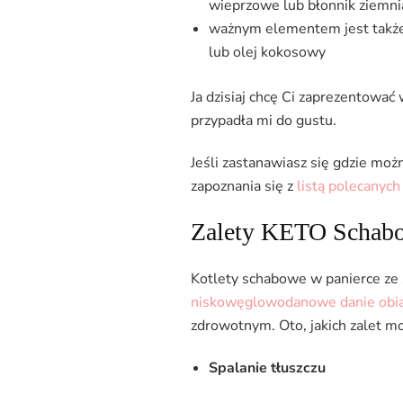
wieprzowe lub błonnik ziemni
ważnym elementem jest także 
lub olej kokosowy
Ja dzisiaj chcę Ci zaprezentowa
przypadła mi do gustu.
Jeśli zastanawiasz się gdzie moż
zapoznania się z
listą polecanyc
Zalety KETO Schab
Kotlety schabowe w panierce ze 
niskowęglowodanowe danie ob
zdrowotnym. Oto, jakich zalet m
Spalanie tłuszczu