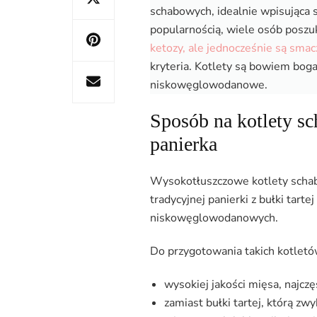
schabowych, idealnie wpisująca 
popularnością, wiele osób posz
ketozy, ale jednocześnie są sma
kryteria. Kotlety są bowiem bog
niskowęglowodanowe.
Sposób na kotlety 
panierka
Wysokotłuszczowe kotlety schab
tradycyjnej panierki z bułki tart
niskowęglowodanowych.
Do przygotowania takich kotlet
wysokiej jakości mięsa, najcz
zamiast bułki tartej, którą zw