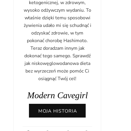
ketogenicznej, w zdrowym,
wysoko odżywczym wydaniu. To
właśnie dzięki temu sposobowi
żywienia udało mi się schudnąć i
odzyskać zdrowie, w tym
pokonać chorobę Hashimoto.
Teraz doradzam innym jak
dokonać tego samego. Sprawdź
jak niskowęglowodanowa dieta
bez wyrzeczeń może pomóc Ci
osiągnąć Twój cel!
Modern Cavegirl
MOJA HISTORIA