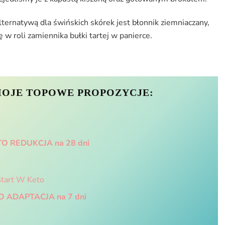
ternatywą dla świńskich skórek jest błonnik ziemniaczany,
 w roli zamiennika bułki tartej w panierce.
MOJE TOPOWE PROPOZYCJE:
ETO REDUKCJA na 28 dni
TO ADAPTACJA na 7 dni