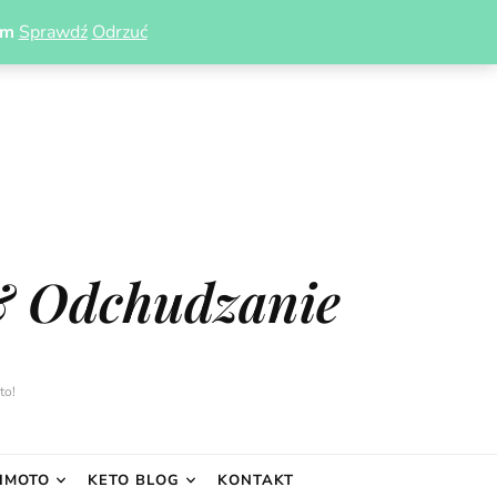
om
Sprawdź
Odrzuć
& Odchudzanie
to!
IMOTO
KETO BLOG
KONTAKT