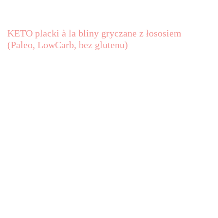
KETO placki à la bliny gryczane z łososiem
(Paleo, LowCarb, bez glutenu)