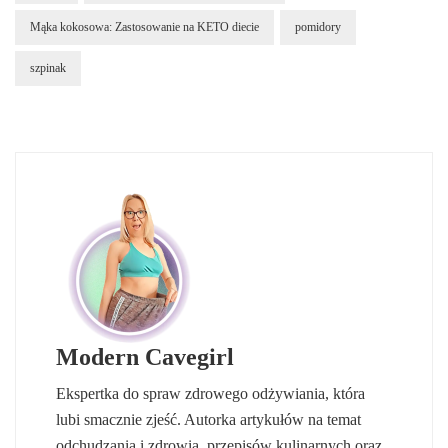
Mąka kokosowa: Zastosowanie na KETO diecie
pomidory
szpinak
Modern Cavegirl
Ekspertka do spraw zdrowego odżywiania, która
lubi smacznie zjeść. Autorka artykułów na temat
odchudzania i zdrowia, przepisów kulinarnych oraz