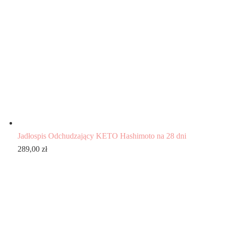
Jadłospis Odchudzający KETO Hashimoto na 28 dni
289,00
zł