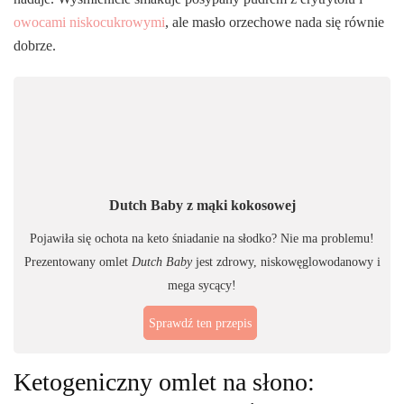
owocami niskocukrowymi
, ale masło orzechowe nada się równie
dobrze.
Dutch Baby z mąki kokosowej
Pojawiła się ochota na keto śniadanie na słodko? Nie ma problemu!
Prezentowany omlet
Dutch Baby
jest zdrowy, niskowęglowodanowy i
mega sycący!
Sprawdź ten przepis
Ketogeniczny omlet na słono: