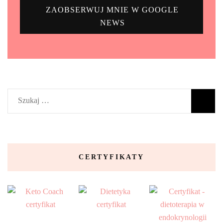
ZAOBSERWUJ MNIE W GOOGLE
NEWS
Szukaj:
CERTYFIKATY