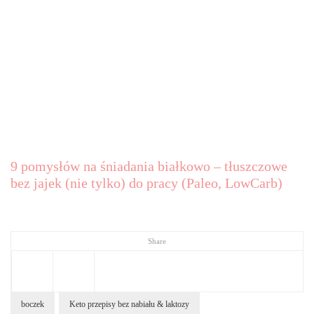
9 pomysłów na śniadania białkowo – tłuszczowe
bez jajek (nie tylko) do pracy (Paleo, LowCarb)
Share
boczek
Keto przepisy bez nabiału & laktozy