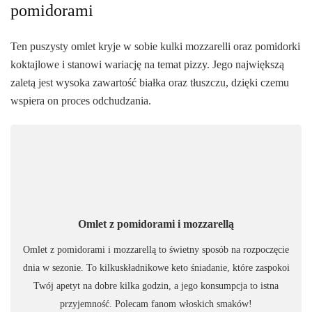
pomidorami
Ten puszysty omlet kryje w sobie kulki mozzarelli oraz pomidorki
koktajlowe i stanowi wariację na temat pizzy. Jego największą
zaletą jest wysoka zawartość białka oraz tłuszczu, dzięki czemu
wspiera on proces odchudzania.
Omlet z pomidorami i mozzarellą
Omlet z pomidorami i mozzarellą to świetny sposób na rozpoczęcie
dnia w sezonie. To kilkuskładnikowe keto śniadanie, które zaspokoi
Twój apetyt na dobre kilka godzin, a jego konsumpcja to istna
przyjemność. Polecam fanom włoskich smaków!