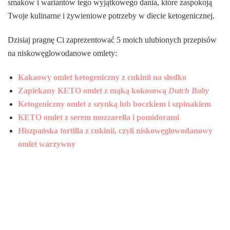
smaków i wariantów tego wyjątkowego dania, które zaspokoją
Twoje kulinarne i żywieniowe potrzeby w diecie ketogenicznej.
Dzisiaj pragnę Ci zaprezentować 5 moich ulubionych przepisów
na niskowęglowodanowe omlety:
Kakaowy omlet ketogeniczny z cukinii na słodko
Zapiekany KETO omlet z mąką kokosową
Dutch Baby
Ketogeniczny omlet z szynką lub boczkiem i szpinakiem
KETO omlet z serem mozzarella i pomidorami
Hiszpańska tortilla z cukinii, czyli niskowęglowodanowy
omlet warzywny