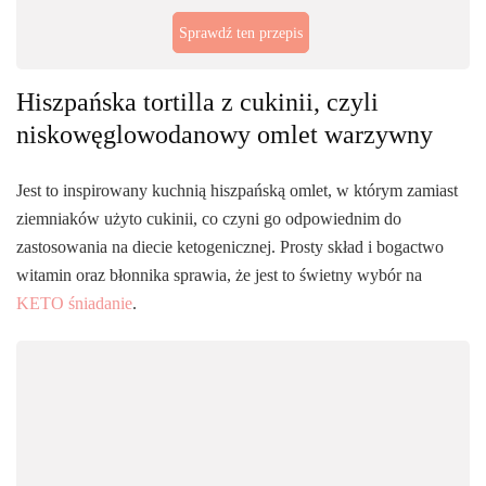
Sprawdź ten przepis
Hiszpańska tortilla z cukinii, czyli
niskowęglowodanowy omlet warzywny
Jest to inspirowany kuchnią hiszpańską omlet, w którym zamiast
ziemniaków użyto cukinii, co czyni go odpowiednim do
zastosowania na diecie ketogenicznej. Prosty skład i bogactwo
witamin oraz błonnika sprawia, że jest to świetny wybór na
KETO śniadanie
.