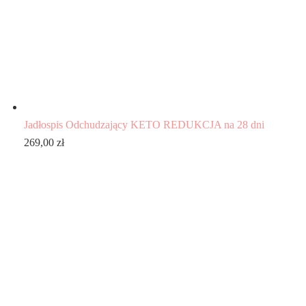
Jadłospis Odchudzający KETO REDUKCJA na 28 dni
269,00
zł