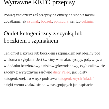
Wytrawne KETO przepisy
Poniżej znajdziesz zaś przepisy na omlety na słono z takimi
dodatkami, jak
szpinak
,
boczek
,
pomidory
, ser lub
cukinia
.
Omlet ketogeniczny z szynką lub
boczkiem i szpinakiem
Ten omlet z szynką lub boczkiem i szpinakiem jest idealny pod
wieloma względami. Jest świetny w smaku, sycący, pożywny, a
w dodatku bezzbożowy i niskowęglowodanowy, czyli całkowicie
zgodny z wytycznymi zarówno
diety Paleo
, jak i diety
ketogenicznej. To wręcz podstawa
ketogenicznych śniadań
,
dzięki czemu znalazł się on w następujących jadłospisach: