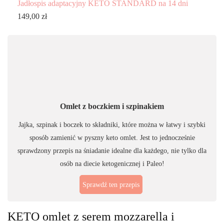
Jadłospis adaptacyjny KETO STANDARD na 14 dni
149,00
zł
Omlet z boczkiem i szpinakiem
Jajka, szpinak i boczek to składniki, które można w łatwy i szybki
sposób zamienić w pyszny keto omlet. Jest to jednocześnie
sprawdzony przepis na śniadanie idealne dla każdego, nie tylko dla
osób na diecie ketogenicznej i Paleo!
Sprawdź ten przepis
KETO omlet z serem mozzarella i