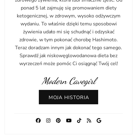
zdrowego żywienia, która lubi smacznie zjeść. Od
ponad 5 lat zajmuję się promowaniem diety
ketogenicznej, w zdrowym, wysoko odżywczym
wydaniu. To właśnie dzięki temu sposobowi
żywienia udało mi się schudnąć i odzyskać
zdrowie, w tym pokonać chorobę Hashimoto.
Teraz doradzam innym jak dokonać tego samego.
Sprawdź jak niskowęglowodanowa dieta bez
wyrzeczeń może pomóc Ci osiągnąć Twój cel!
Modern Cavegirl
MOJA HISTORIA