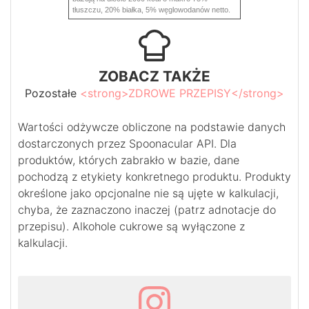
tłuszczu, 20% białka, 5% węglowodanów netto.
ZOBACZ TAKŻE
Pozostałe
<strong>ZDROWE PRZEPISY</strong>
Wartości odżywcze obliczone na podstawie danych
dostarczonych przez Spoonacular API. Dla
produktów, których zabrakło w bazie, dane
pochodzą z etykiety konkretnego produktu. Produkty
określone jako opcjonalne nie są ujęte w kalkulacji,
chyba, że zaznaczono inaczej (patrz adnotacje do
przepisu). Alkohole cukrowe są wyłączone z
kalkulacji.