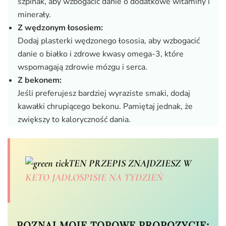
szpinak, aby wzbogacić danie o dodatkowe witaminy i
minerały.
Z wędzonym łososiem:
Dodaj plasterki wędzonego łososia, aby wzbogacić
danie o białko i zdrowe kwasy omega-3, które
wspomagają zdrowie mózgu i serca.
Z bekonem:
Jeśli preferujesz bardziej wyraziste smaki, dodaj
kawałki chrupiącego bekonu. Pamiętaj jednak, że
zwiększy to kaloryczność dania.
TEN PRZEPIS ZNAJDZIESZ W
KETO JADŁOSPISIE NA TYDZIEŃ
POZNAJ MOJE TOPOWE PROPOZYCJE: