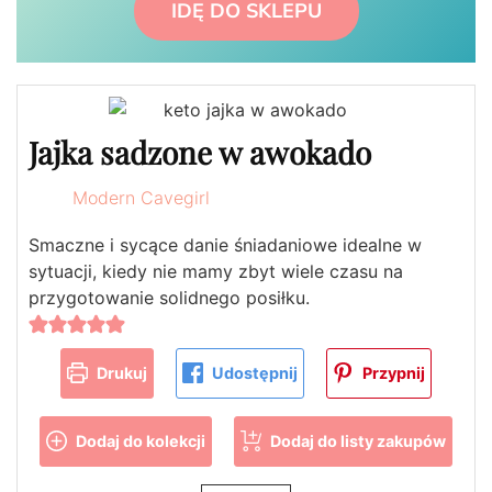
IDĘ DO SKLEPU
Jajka sadzone w awokado
Modern Cavegirl
Smaczne i sycące danie śniadaniowe idealne w
sytuacji, kiedy nie mamy zbyt wiele czasu na
przygotowanie solidnego posiłku.
Drukuj
Udostępnij
Przypnij
Dodaj do kolekcji
Dodaj do listy zakupów