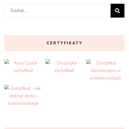
Szukaj:
CERTYFIKATY