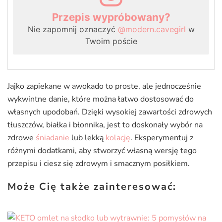
Przepis wypróbowany?
Nie zapomnij oznaczyć
@modern.cavegirl
w
Twoim poście
Jajko zapiekane w awokado to proste, ale jednocześnie
wykwintne danie, które można łatwo dostosować do
własnych upodobań. Dzięki wysokiej zawartości zdrowych
tłuszczów, białka i błonnika, jest to doskonały wybór na
zdrowe
śniadanie
lub lekką
kolację
. Eksperymentuj z
różnymi dodatkami, aby stworzyć własną wersję tego
przepisu i ciesz się zdrowym i smacznym posiłkiem.
Może Cię także zainteresować: