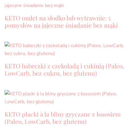
KETO omlet na słodko lub wytrawnie: 5
pomysłów na jajeczne śniadanie bez mąki
KETO babeczki z czekoladą i cukinią (Paleo,
LowCarb, bez cukru, bez glutenu)
KETO placki à la bliny gryczane z łososiem
(Paleo, LowCarb, bez glutenu)