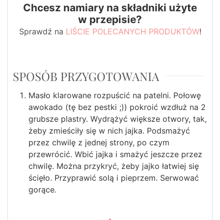
Chcesz namiary na składniki użyte
w przepisie?
Sprawdź na
LIŚCIE POLECANYCH PRODUKTÓW
!
SPOSÓB PRZYGOTOWANIA
Masło klarowane rozpuścić na patelni. Połowę
awokado (tę bez pestki ;)) pokroić wzdłuż na 2
grubsze plastry. Wydrążyć większe otwory, tak,
żeby zmieściły się w nich jajka. Podsmażyć
przez chwilę z jednej strony, po czym
przewrócić. Wbić jajka i smażyć jeszcze przez
chwilę. Można przykryć, żeby jajko łatwiej się
ścięło. Przyprawić solą i pieprzem. Serwować
gorące.