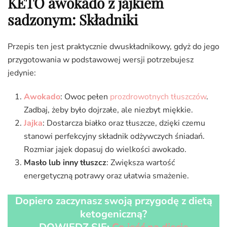
KETO awokado z jajkiem
sadzonym: Składniki
Przepis ten jest praktycznie dwuskładnikowy, gdyż do jego
przygotowania w podstawowej wersji potrzebujesz
jedynie:
Awokado
: Owoc pełen
prozdrowotnych tłuszczów
.
Zadbaj, żeby było dojrzałe, ale niezbyt miękkie.
Jajka
: Dostarcza białko oraz tłuszcze, dzięki czemu
stanowi perfekcyjny składnik odżywczych śniadań.
Rozmiar jajek dopasuj do wielkości awokado.
Masło lub inny tłuszcz
: Zwiększa wartość
energetyczną potrawy oraz ułatwia smażenie.
Dopiero zaczynasz swoją przygodę z dietą
ketogeniczną?