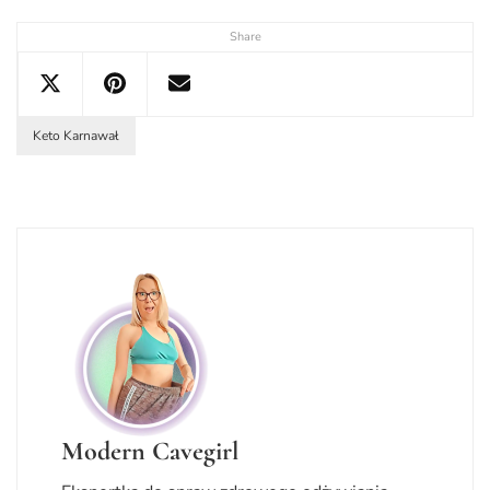
Share
Keto Karnawał
Modern Cavegirl