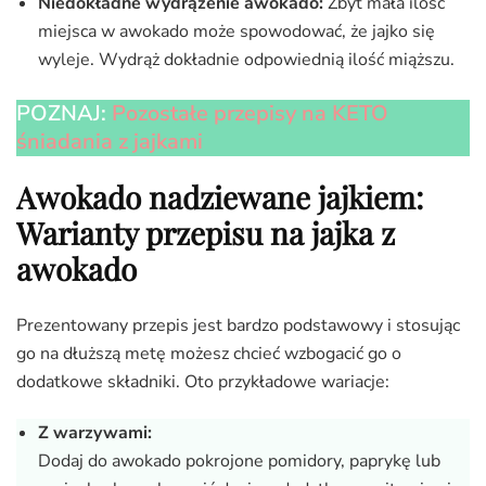
Niedokładne wydrążenie awokado:
Zbyt mała ilość
miejsca w awokado może spowodować, że jajko się
wyleje. Wydrąż dokładnie odpowiednią ilość miąższu.
POZNAJ:
Pozostałe przepisy na KETO
śniadania z jajkami
Awokado nadziewane jajkiem:
Warianty przepisu na jajka z
awokado
Prezentowany przepis jest bardzo podstawowy i stosując
go na dłuższą metę możesz chcieć wzbogacić go o
dodatkowe składniki. Oto przykładowe wariacje:
Z warzywami:
Dodaj do awokado pokrojone pomidory, paprykę lub