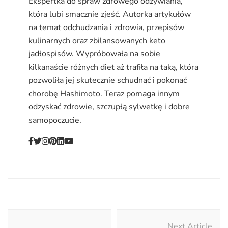
Ekspertka do spraw zdrowego odżywiania,
która lubi smacznie zjeść. Autorka artykułów
na temat odchudzania i zdrowia, przepisów
kulinarnych oraz zbilansowanych keto
jadłospisów. Wypróbowała na sobie
kilkanaście różnych diet aż trafiła na taką, która
pozwoliła jej skutecznie schudnąć i pokonać
chorobę Hashimoto. Teraz pomaga innym
odzyskać zdrowie, szczupłą sylwetkę i dobre
samopoczucie.
Post
Next Article