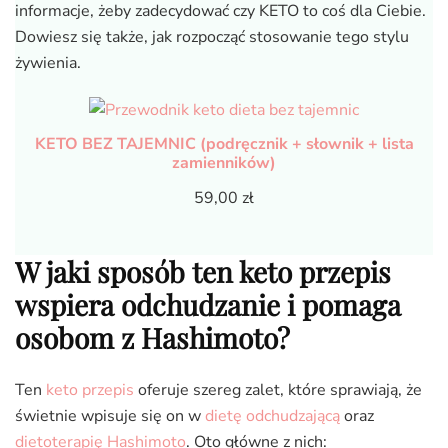
informacje, żeby zadecydować czy KETO to coś dla Ciebie.
Dowiesz się także, jak rozpocząć stosowanie tego stylu
żywienia.
KETO BEZ TAJEMNIC (podręcznik + słownik + lista
zamienników)
59,00
zł
W jaki sposób ten keto przepis
wspiera odchudzanie i pomaga
osobom z Hashimoto?
Ten
keto przepis
oferuje szereg zalet, które sprawiają, że
świetnie wpisuje się on w
dietę odchudzającą
oraz
dietoterapię Hashimoto
. Oto główne z nich: