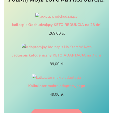
Jadłospis Odchudzający KETO REDUKCJA na 28 dni
269,00
zł
Jadłospis ketogeniczny KETO ADAPTACJA na 7 dni
89,00
zł
Kalkulator makra adaptacyjnego
49,00
zł