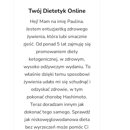
Twój Dietetyk Online
Hej! Mam na imię Paulina.
Jestem entuzjastką zdrowego
żywienia, która lubi smacznie
zjeść. Od ponad 5 lat zajmuję się
promowaniem diety
ketogenicznej, w zdrowym,
wysoko odżywczym wydaniu. To
właśnie dzięki temu sposobowi
żywienia udało mi się schudnąć i
odzyskać zdrowie, w tym
pokonać chorobę Hashimoto.
Teraz doradzam innym jak
dokonać tego samego. Sprawdź
jak niskowęglowodanowa dieta
bez wyrzeczeń może pomóc Ci