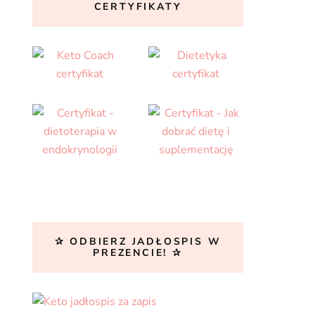
CERTYFIKATY
✰ ODBIERZ JADŁOSPIS W
PREZENCIE! ✰