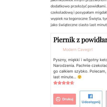
dodatkowo przełożyć powidłami. 
czekoladową i posypałam migda
wypiek na tegoroczne Święta, tym 
jako świąteczne ciasto last minut
Piernik z powidła
Modern Cavegirl
Pyszny, miękki i wilgotny ket
Narodzenia. Pachnie czekola
go całkiem szybko. Polecam, 
last minute…
Drukuj
Udostępnij