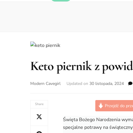
Keto piernik z powi
Modern Cavegirl
Updated on
30 listopada, 2024
Share
Przejdź do prz
Święta Bożego Narodzenia wymag
specjalne potrawy na świątecznym