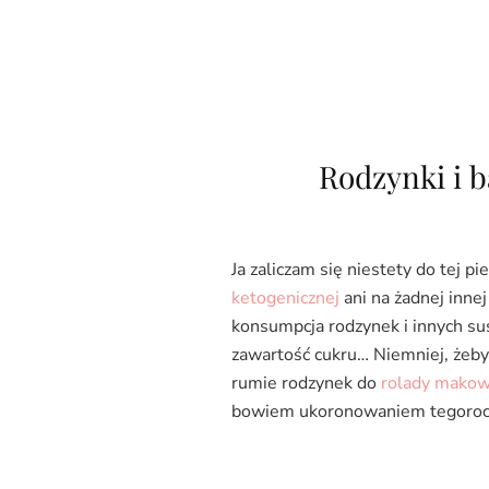
Rodzynki i b
Ja zaliczam się niestety do tej 
ketogenicznej
ani na żadnej inne
konsumpcja rodzynek i innych s
zawartość cukru… Niemniej, żeby
rumie rodzynek do
rolady makow
bowiem ukoronowaniem tegorocz