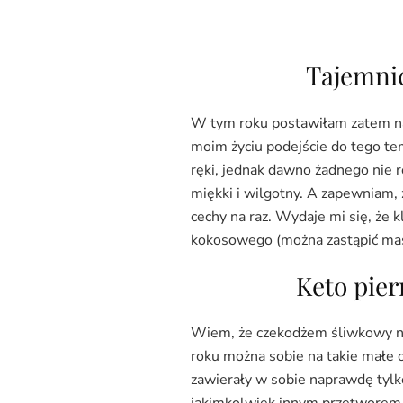
Tajemnic
W tym roku postawiłam zatem na 
moim życiu podejście do tego tem
ręki, jednak dawno żadnego nie ro
miękki i wilgotny. A zapewniam, 
cechy na raz. Wydaje mi się, że 
kokosowego (można zastąpić ma
Keto pier
Wiem, że czekodżem śliwkowy nie
roku można sobie na takie małe 
zawierały w sobie naprawdę tylko
jakimkolwiek innym przetworem