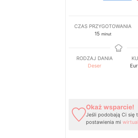
CZAS PRZYGOTOWANIA
minuty
15
minut
RODZAJ DANIA
KU
Deser
Eur
Okaż wsparcie!
Jeśli podobają Ci się
postawienia mi
wirtua