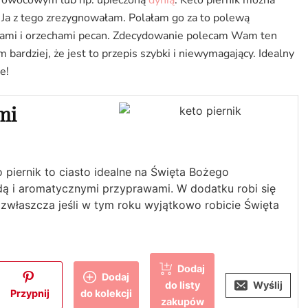
Ja z tego zrezygnowałam. Polałam go za to polewą
łami i orzechami pecan. Zdecydowanie polecam Wam ten
bardziej, że jest to przepis szybki i niewymagający. Idealny
e!
mi
o piernik to ciasto idealne na Święta Bożego
dą i aromatycznymi przyprawami. W dodatku robi się
zwłaszcza jeśli w tym roku wyjątkowo robicie Święta
Dodaj
Dodaj
do listy
Wyślij
Przypnij
do kolekcji
zakupów