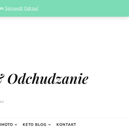
om
Sprawdź
Odrzuć
& Odchudzanie
to!
IMOTO
KETO BLOG
KONTAKT