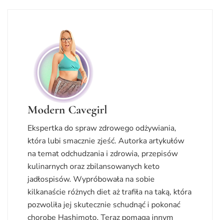
Modern Cavegirl
Ekspertka do spraw zdrowego odżywiania,
która lubi smacznie zjeść. Autorka artykułów
na temat odchudzania i zdrowia, przepisów
kulinarnych oraz zbilansowanych keto
jadłospisów. Wypróbowała na sobie
kilkanaście różnych diet aż trafiła na taką, która
pozwoliła jej skutecznie schudnąć i pokonać
chorobę Hashimoto. Teraz pomaga innym