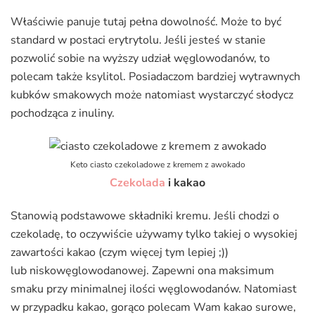
Właściwie panuje tutaj pełna dowolność. Może to być
standard w postaci erytrytolu. Jeśli jesteś w stanie
pozwolić sobie na wyższy udział węglowodanów, to
polecam także ksylitol. Posiadaczom bardziej wytrawnych
kubków smakowych może natomiast wystarczyć słodycz
pochodząca z inuliny.
Keto ciasto czekoladowe z kremem z awokado
Czekolada
i kakao
Stanowią podstawowe składniki kremu. Jeśli chodzi o
czekoladę, to oczywiście używamy tylko takiej o wysokiej
zawartości kakao (czym więcej tym lepiej ;))
lub niskowęglowodanowej. Zapewni ona maksimum
smaku przy minimalnej ilości węglowodanów. Natomiast
w przypadku kakao, gorąco polecam Wam kakao surowe,