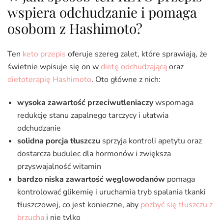
wspiera odchudzanie i pomaga
osobom z Hashimoto?
Ten
keto przepis
oferuje szereg zalet, które sprawiają, że
świetnie wpisuje się on w
dietę odchudzającą
oraz
dietoterapię Hashimoto
. Oto główne z nich:
wysoka zawartość przeciwutleniaczy
wspomaga
redukcję stanu zapalnego tarczycy i ułatwia
odchudzanie
solidna porcja tłuszczu
sprzyja kontroli apetytu oraz
dostarcza budulec dla hormonów i zwiększa
przyswajalność witamin
bardzo niska zawartość węglowodanów
pomaga
kontrolować glikemię i uruchamia tryb spalania tkanki
tłuszczowej, co jest konieczne, aby
pozbyć się tłuszczu z
brzucha
i nie tylko