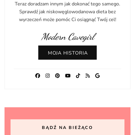
Teraz doradzam innym jak dokonać tego samego.
Sprawdź jak niskowęglowodanowa dieta bez
wyrzeczeń może pomóc Ci osiągnąć Twój cel!
Modern Cavegirl
MOJA HISTORIA
BĄDŹ NA BIEŻĄCO