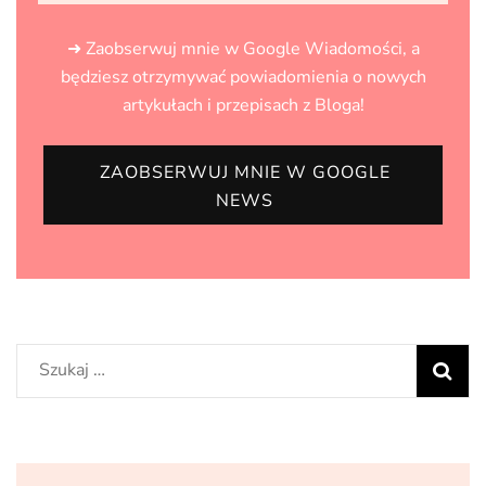
➜ Zaobserwuj mnie w Google Wiadomości, a
będziesz otrzymywać powiadomienia o nowych
artykułach i przepisach z Bloga!
ZAOBSERWUJ MNIE W GOOGLE
NEWS
Szukaj: