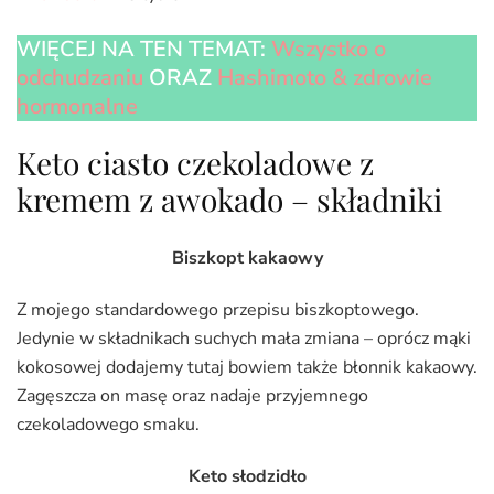
WIĘCEJ NA TEN TEMAT:
Wszystko o
odchudzaniu
ORAZ
Hashimoto & zdrowie
hormonalne
Keto ciasto czekoladowe z
kremem z awokado – składniki
Biszkopt kakaowy
Z mojego standardowego przepisu biszkoptowego.
Jedynie w składnikach suchych mała zmiana – oprócz mąki
kokosowej dodajemy tutaj bowiem także błonnik kakaowy.
Zagęszcza on masę oraz nadaje przyjemnego
czekoladowego smaku.
Keto słodzidło