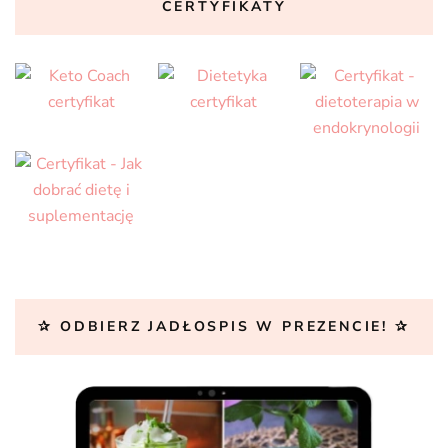
CERTYFIKATY
✰ ODBIERZ JADŁOSPIS W PREZENCIE! ✰