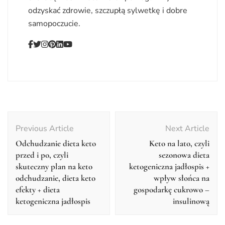
odzyskać zdrowie, szczupłą sylwetkę i dobre
samopoczucie.
Post
Navigation
Previous Article
Next Article
Odchudzanie dieta keto
Keto na lato, czyli
przed i po, czyli
sezonowa dieta
skuteczny plan na keto
ketogeniczna jadłospis +
odchudzanie, dieta keto
wpływ słońca na
efekty + dieta
gospodarkę cukrowo –
ketogeniczna jadłospis
insulinową