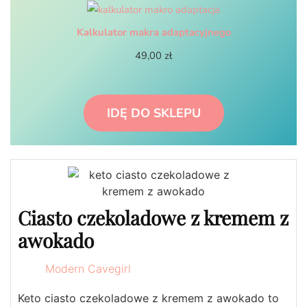
Kalkulator makra adaptacyjnego
49,00
zł
IDĘ DO SKLEPU
Ciasto czekoladowe z kremem z
awokado
Modern Cavegirl
Keto ciasto czekoladowe z kremem z awokado to