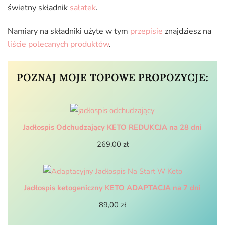
świetny składnik
sałatek
.
Namiary na składniki użyte w tym
przepisie
znajdziesz na
liście polecanych produktów
.
POZNAJ MOJE TOPOWE PROPOZYCJE:
Jadłospis Odchudzający KETO REDUKCJA na 28 dni
269,00
zł
Jadłospis ketogeniczny KETO ADAPTACJA na 7 dni
89,00
zł