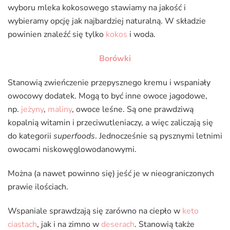
wyboru mleka kokosowego stawiamy na jakość i
wybieramy opcję jak najbardziej naturalną. W składzie
powinien znaleźć się tylko
kokos
i woda.
Borówki
Stanowią zwieńczenie przepysznego kremu i wspaniały
owocowy dodatek. Mogą to być inne owoce jagodowe,
np.
jeżyny
,
maliny
, owoce leśne. Są one prawdziwą
kopalnią witamin i przeciwutleniaczy, a więc zaliczają się
do kategorii
superfoods
. Jednocześnie są pysznymi letnimi
owocami niskowęglowodanowymi.
Można (a nawet powinno się) jeść je w nieograniczonych
prawie ilościach.
Wspaniale sprawdzają się zarówno na ciepło w
keto
ciastach
, jak i na zimno w
deserach
. Stanowią także