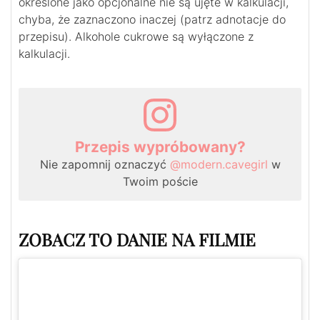
określone jako opcjonalne nie są ujęte w kalkulacji,
chyba, że zaznaczono inaczej (patrz adnotacje do
przepisu). Alkohole cukrowe są wyłączone z
kalkulacji.
Przepis wypróbowany?
Nie zapomnij oznaczyć
@modern.cavegirl
w
Twoim poście
ZOBACZ TO DANIE NA FILMIE