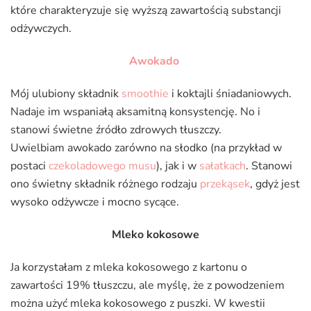
które charakteryzuje się wyższą zawartością substancji
odżywczych.
Awokado
Mój ulubiony składnik
smoothie
i koktajli śniadaniowych.
Nadaje im wspaniałą aksamitną konsystencję. No i
stanowi świetne źródło zdrowych tłuszczy.
Uwielbiam awokado zarówno na słodko (na przykład w
postaci
czekoladowego musu
), jak i w
sałatkach
. Stanowi
ono świetny składnik różnego rodzaju
przekąsek
, gdyż jest
wysoko odżywcze i mocno sycące.
Mleko kokosowe
Ja korzystałam z mleka kokosowego z kartonu o
zawartości 19% tłuszczu, ale myślę, że z powodzeniem
można użyć mleka kokosowego z puszki. W kwestii