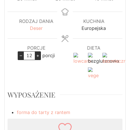
RODZAJ DANIA
KUCHNIA
Deser
Europejska
PORCJE
DIETA
–
+
porcji
WYPOSAŻENIE
forma do tarty z rantem