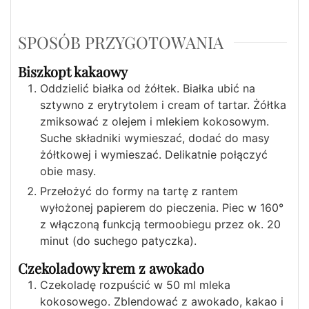
SPOSÓB PRZYGOTOWANIA
Biszkopt kakaowy
Oddzielić białka od żółtek. Białka ubić na
sztywno z erytrytolem i cream of tartar. Żółtka
zmiksować z olejem i mlekiem kokosowym.
Suche składniki wymieszać, dodać do masy
żółtkowej i wymieszać. Delikatnie połączyć
obie masy.
Przełożyć do formy na tartę z rantem
wyłożonej papierem do pieczenia. Piec w 160°
z włączoną funkcją termoobiegu przez ok. 20
minut (do suchego patyczka).
Czekoladowy krem z awokado
Czekoladę rozpuścić w 50 ml mleka
kokosowego. Zblendować z awokado, kakao i