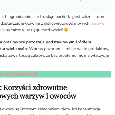
 ich ograniczanie, ale to, skąd pochodzą jest także istotne.
by dostarczać je głównie z niskowęglowodanowych
warzyw
i
ery
są także w zasięgu możliwości!
 oraz owoce pozostają podstawowym źródłem
la wielu osób
. Wbrew pozorom, istnieje wiele produktów,
 niską zawartością cukrów, że bez problemu można włączyć je
ie ketogenicznej?
 Korzyści zdrowotne
owych warzyw i owoców
woce są istotnym składnikiem diety. Ich konsumpcja