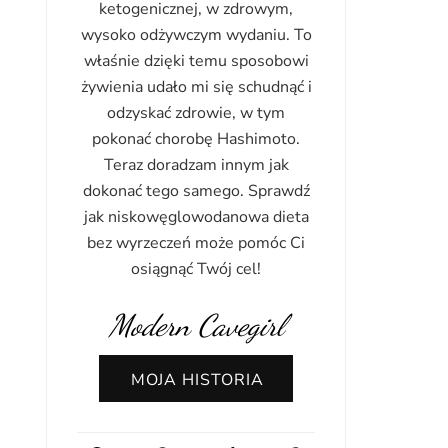
ketogenicznej, w zdrowym,
wysoko odżywczym wydaniu. To
właśnie dzięki temu sposobowi
żywienia udało mi się schudnąć i
odzyskać zdrowie, w tym
pokonać chorobę Hashimoto.
Teraz doradzam innym jak
dokonać tego samego. Sprawdź
jak niskowęglowodanowa dieta
bez wyrzeczeń może pomóc Ci
osiągnąć Twój cel!
Modern Cavegirl
MOJA HISTORIA