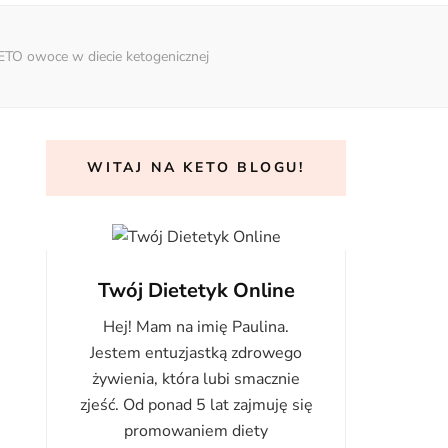
O owoce w diecie ketogenicznej
WITAJ NA KETO BLOGU!
Twój Dietetyk Online
Hej! Mam na imię Paulina.
Jestem entuzjastką zdrowego
żywienia, która lubi smacznie
zjeść. Od ponad 5 lat zajmuję się
promowaniem diety