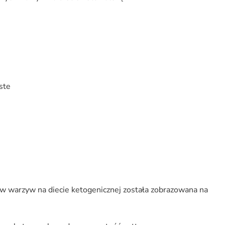
aste
w warzyw na diecie ketogenicznej została zobrazowana na