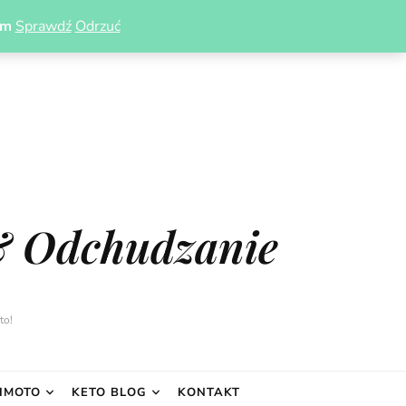
om
Sprawdź
Odrzuć
& Odchudzanie
to!
IMOTO
KETO BLOG
KONTAKT